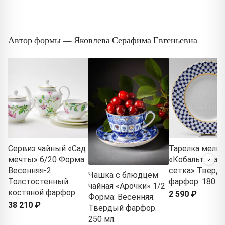
Автор формы — Яковлева Серафима Евгеньевна
Сервиз чайный «Сад
Тарелка мелка
мечты» 6/20 Форма:
«Кобальтовая
Весенняя-2.
сетка» Тверд
Чашка с блюдцем
Толстостенный
фарфор. 180 м
чайная «Арочки» 1/2
костяной фарфор
2 590 ₽
Форма: Весенняя.
38 210 ₽
Твердый фарфор.
250 мл.