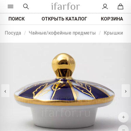
ПОИСК
ОТКРЫТЬ КАТАЛОГ
КОРЗИНА
Посуда
/
Чайные/кофейные предметы
/
Крышки
‹
›
+
−