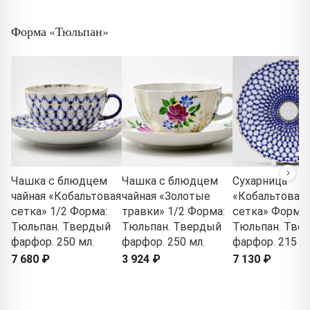
Форма «Тюльпан»
Чашка с блюдцем
Чашка с блюдцем
Сухарница
чайная «Кобальтовая
чайная «Золотые
«Кобальтовая
сетка» 1/2 Форма:
травки» 1/2 Форма:
сетка» Форма:
Тюльпан. Твердый
Тюльпан. Твердый
Тюльпан. Тве
фарфор. 250 мл.
фарфор. 250 мл.
фарфор. 215 м
7 680 ₽
3 924 ₽
7 130 ₽