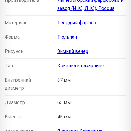
Производитель
Императорский фарфоровый
завод (ИФЗ, ЛФЗ), Россия
Материал
Твердый фарфор
Форма
Тюльпан
Рисунок
Зимний вечер
Тип
Крышка к сахарнице
Внутренний
37 мм
диаметр
Диаметр
65 мм
Высота
45 мм