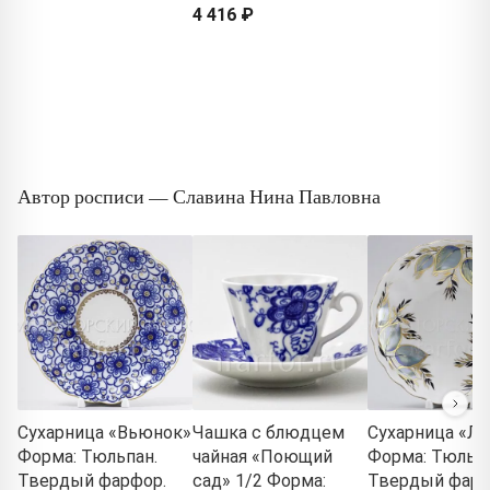
4 416 ₽
Автор росписи — Славина Нина Павловна
Сухарница «Вьюнок»
Чашка с блюдцем
Сухарница «Л
Форма: Тюльпан.
чайная «Поющий
Форма: Тюльпа
Твердый фарфор.
сад» 1/2 Форма:
Твердый фарф