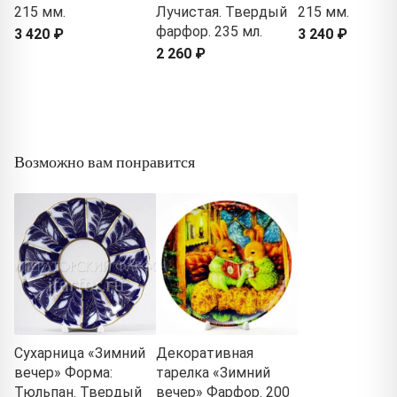
215 мм.
Лучистая. Твердый
215 мм.
фарфор. 235 мл.
3 420 ₽
3 240 ₽
2 260 ₽
Возможно вам понравится
Сухарница «Зимний
Декоративная
вечер» Форма:
тарелка «Зимний
Тюльпан. Твердый
вечер» Фарфор. 200