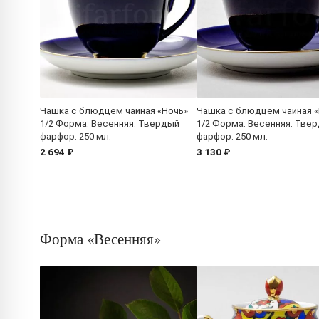
Чашка с блюдцем чайная «Ночь»
Чашка с блюдцем чайная 
1/2 Форма: Весенняя. Твердый
1/2 Форма: Весенняя. Тве
фарфор. 250 мл.
фарфор. 250 мл.
2 694 ₽
3 130 ₽
Форма «Весенняя»