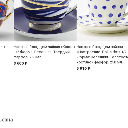
ры»
Чашка с блюдцем чайная «Кокон»
Чашка с блюдцем чайная
й
1/2 Форма: Весенняя. Твердый
«Настроение. Polka dot» 1/2
фарфор. 250 мл.
Форма: Весенняя. Толстост
костяной фарфор. 250 мл.
3 600 ₽
5 910 ₽
ьевна