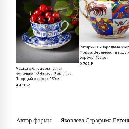
Сахарница «Народные узо
Форма: Весенняя. Тверды
фарфор. 400 мл.
9 708 ₽
Чашка с блюдцем чайная
«Арочки» 1/2 Форма: Весенняя.
Твердый фарфор. 250 мл.
4 416 ₽
Автор формы — Яковлева Серафима Евген