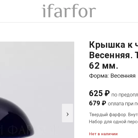
Крышка к 
Весенняя. 
62 мм.
Форма: Весенняя
625 ₽
по предопл
679 ₽
оплата при 
›
Твердый фарфор. Внутр
Набор для одной перс
Нет в наличии