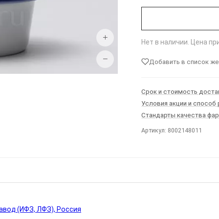
+
Нет в наличии. Цена п
−
Добавить в список ж
Срок и стоимость доста
Условия акции и способ
Стандарты качества фа
Артикул: 8002148011
Ы
вод (ИФЗ, ЛФЗ), Россия