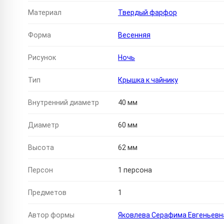
Материал
Твердый фарфор
Форма
Весенняя
Рисунок
Ночь
Тип
Крышка к чайнику
Внутренний диаметр
40 мм
Диаметр
60 мм
Высота
62 мм
Персон
1 персона
Предметов
1
Автор формы
Яковлева Серафима Евгеньевн