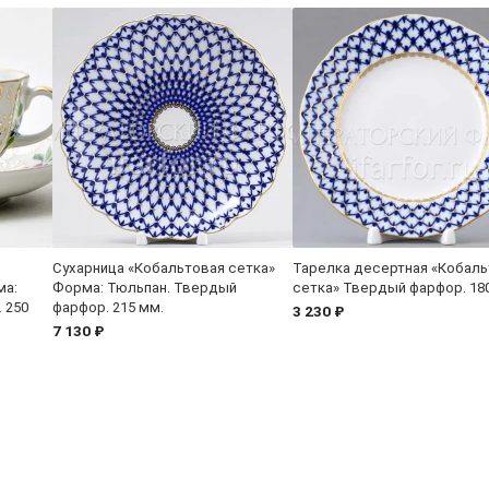
Сухарница «Кобальтовая сетка»
Тарелка десертная «Кобаль
ма:
Форма: Тюльпан. Твердый
сетка» Твердый фарфор. 18
 250
фарфор. 215 мм.
3 230 ₽
7 130 ₽