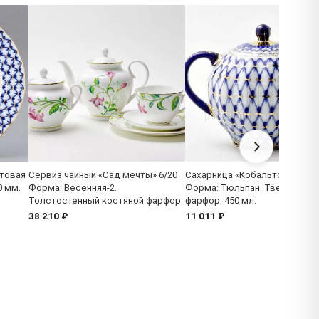
товая
Сервиз чайный «Сад мечты» 6/20
Сахарница «Кобальтовая сет
0 мм.
Форма: Весенняя-2.
Форма: Тюльпан. Твердый
Толстостенный костяной фарфор
фарфор. 450 мл.
38 210 ₽
11 011 ₽