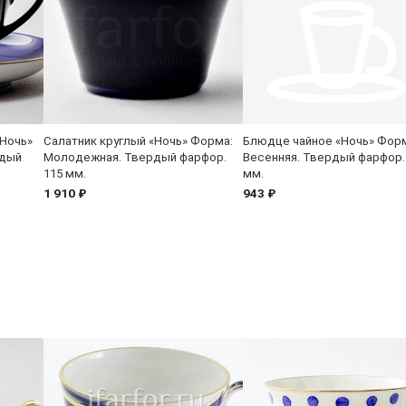
«Ночь»
Салатник круглый «Ночь» Форма:
Блюдце чайное «Ночь» Фор
рдый
Молодежная. Твердый фарфор.
Весенняя. Твердый фарфор.
115 мм.
мм.
1 910 ₽
943 ₽