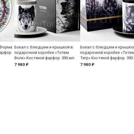
 Форма:
Бокал с блюдцем и крышкой в
Бокал с блюдцем и крышко
арфор.
подарочной коробке «Тотем.
подарочной коробке «Тотем
Волк» Костяной фарфор. 390 мл.
Тигр» Костяной фарфор. 390 
7 980 ₽
7 980 ₽