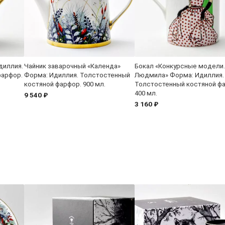
диллия.
Чайник заварочный «Календа»
Бокал «Конкурсные модели.
фарфор.
Форма: Идиллия. Толстостенный
Людмила» Форма: Идиллия.
костяной фарфор. 900 мл.
Толстостенный костяной ф
400 мл.
9 540 ₽
3 160 ₽