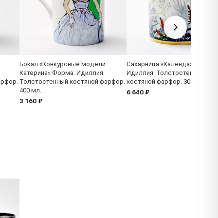
Бокал «Конкурсные модели.
Сахарница «Календа» Форма:
Катерина» Форма: Идиллия.
Идиллия. Толстостенный
арфор.
Толстостенный костяной фарфор.
костяной фарфор. 300 мл.
400 мл.
6 640 ₽
3 160 ₽