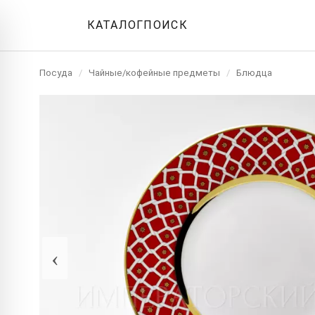
КАТАЛОГ
ПОИСК
Посуда
/
Чайные/кофейные предметы
/
Блюдца
‹