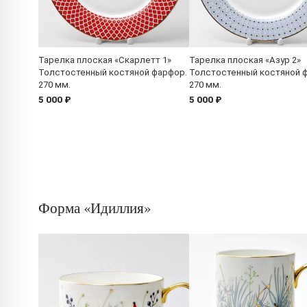
Тарелка плоская «Скарлетт 1»
Тарелка плоская «Азур 2»
Толстостенный костяной фарфор.
Толстостенный костяной 
270 мм.
270 мм.
5 000 ₽
5 000 ₽
Форма «Идиллия»