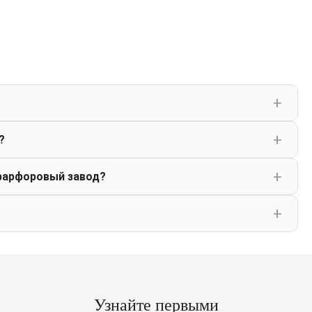
?
фарфоровый завод?
Узнайте первыми