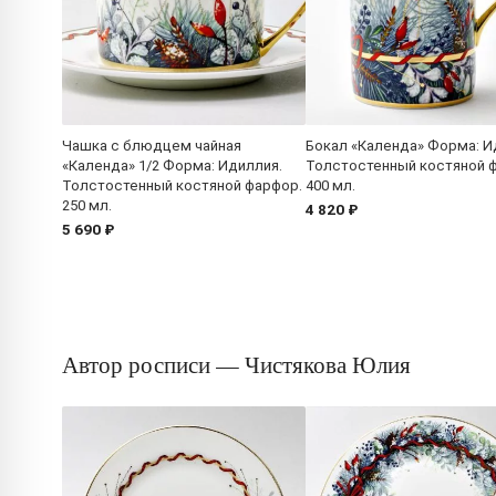
Чашка с блюдцем чайная
Бокал «Календа» Форма: И
«Календа» 1/2 Форма: Идиллия.
Толстостенный костяной 
Толстостенный костяной фарфор.
400 мл.
250 мл.
4 820 ₽
5 690 ₽
Автор росписи — Чистякова Юлия