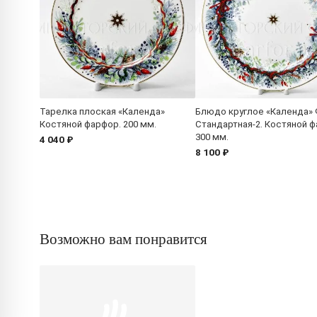
Тарелка плоская «Календа»
Блюдо круглое «Календа»
Костяной фарфор. 200 мм.
Стандартная-2. Костяной ф
300 мм.
4 040 ₽
8 100 ₽
Возможно вам понравится