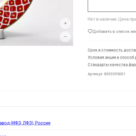
Нет в наличии. Цена п
+
Добавить в список ж
−
Срок и стоимость доста
Условия акции и способ
Стандарты качества фа
Артикул: 8093395001
Ы
вод (ИФЗ, ЛФЗ), Россия