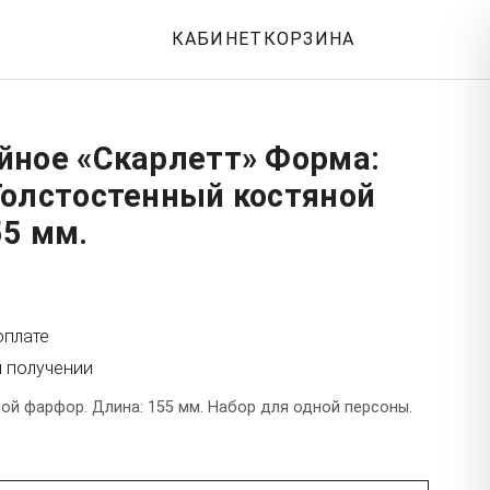
КАБИНЕТ
КОРЗИНА
йное «Скарлетт» Форма:
Толстостенный костяной
55 мм.
оплате
и получении
ой фарфор. Длина: 155 мм. Набор для одной персоны.