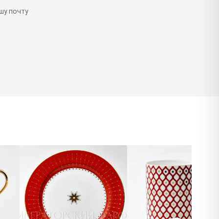
шу почту