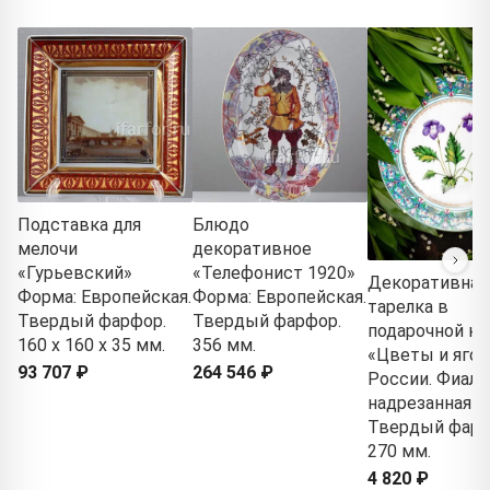
Подставка для
Блюдо
мелочи
декоративное
«Гурьевский»
«Телефонист 1920»
Декоративная
Форма: Европейская.
Форма: Европейская.
тарелка в
Твердый фарфор.
Твердый фарфор.
подарочной ко
160 x 160 x 35 мм.
356 мм.
«Цветы и яго
93 707 ₽
264 546 ₽
России. Фиалк
надрезанная»
Твердый фарф
270 мм.
4 820 ₽