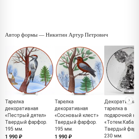
Автор формы — Никитин Артур Петрович
Тарелка
Тарелка
Декоративная
декоративная
декоративная
тарелка в
«Пестрый дятел»
«Сосновый клест»
подарочной ко
Твердый фарфор.
Твердый фарфор.
«Тотем.Кабан»
195 мм.
195 мм.
Твердый фарф
230 мм.
1 990 ₽
1 990 ₽