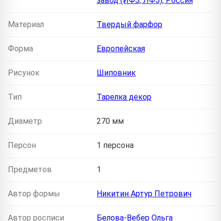
завод (ИФЗ, ЛФЗ), Россия
Материал
Твердый фарфор
Форма
Европейская
Рисунок
Шиповник
Тип
Тарелка декор
Диаметр
270 мм
Персон
1 персона
Предметов
1
Автор формы
Никитин Артур Петрович
Автор росписи
Белова-Вебер Ольга