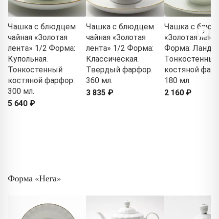
Чашка с блюдцем
Чашка с блюдцем
Чашка с блюд
чайная «Золотая
чайная «Золотая
«Золотая лента
лента» 1/2 Форма:
лента» 1/2 Форма:
Форма: Ланды
Купольная.
Классическая.
Тонкостенный
Тонкостенный
Твердый фарфор.
костяной фарф
костяной фарфор.
360 мл.
180 мл.
300 мл.
3 835 ₽
2 160 ₽
5 640 ₽
Форма «Нега»