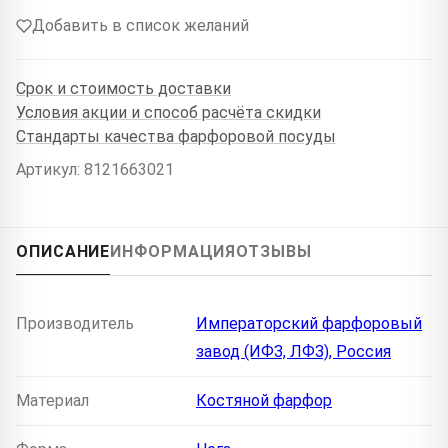
Добавить в список желаний
Срок и стоимость доставки
Условия акции и способ расчёта скидки
Стандарты качества фарфоровой посуды
Артикул: 8121663021
ОПИСАНИЕ
ИНФОРМАЦИЯ
ОТЗЫВЫ
Производитель
Императорский фарфоровый
завод (ИФЗ, ЛФЗ), Россия
Материал
Костяной фарфор