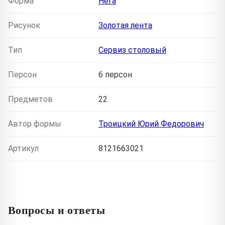
Форма
Нега
Рисунок
Золотая лента
Тип
Сервиз столовый
Персон
6 персон
Предметов
22
Автор формы
Троицкий Юрий Федорович
Артикул
8121663021
Вопросы и ответы