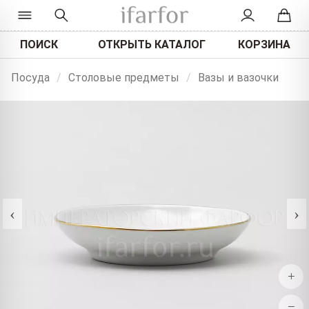
ПОИСК
ОТКРЫТЬ КАТАЛОГ
КОРЗИНА
Посуда
/
Столовые предметы
/
Вазы и вазочки
‹
›
+
−