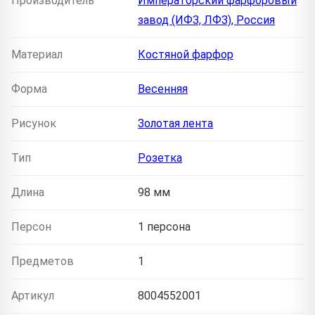
Производитель
Императорский фарфоровый
завод (ИФЗ, ЛФЗ), Россия
Материал
Костяной фарфор
Форма
Весенняя
Рисунок
Золотая лента
Тип
Розетка
Длина
98 мм
Персон
1 персона
Предметов
1
Артикул
8004552001