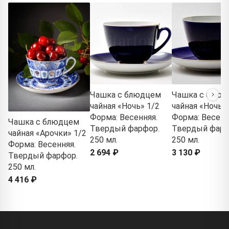
Чашка с блюдцем
Чашка с блюд
чайная «Ночь» 1/2
чайная «Ночь» 
Форма: Весенняя.
Форма: Весенн
Чашка с блюдцем
Твердый фарфор.
Твердый фарф
чайная «Арочки» 1/2
250 мл.
250 мл.
Форма: Весенняя.
2 694 ₽
3 130 ₽
Твердый фарфор.
250 мл.
4 416 ₽