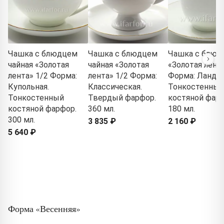
Чашка с блюдцем
Чашка с блюдцем
Чашка с блюд
чайная «Золотая
чайная «Золотая
«Золотая лента
лента» 1/2 Форма:
лента» 1/2 Форма:
Форма: Ланды
Купольная.
Классическая.
Тонкостенный
Тонкостенный
Твердый фарфор.
костяной фарф
костяной фарфор.
360 мл.
180 мл.
300 мл.
3 835 ₽
2 160 ₽
5 640 ₽
Форма «Весенняя»