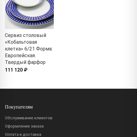
Сервиз столовый
«Кобальтовая
клетка» 6/21 Форма:
Европейская.
Твердый фарфор
111 120 ₽
Покупателям
Обслуживание клиентов
Оформление заказа
Оплата и доставка