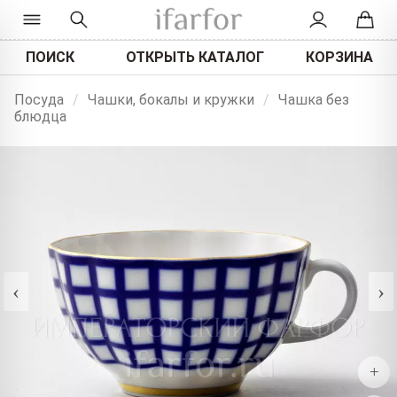
ПОИСК
ОТКРЫТЬ КАТАЛОГ
КОРЗИНА
Посуда
/
Чашки, бокалы и кружки
/
Чашка без
блюдца
‹
›
+