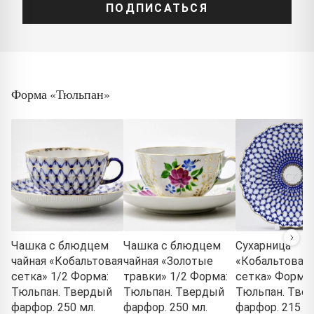
ПОДПИСАТЬСЯ
Форма «Тюльпан»
Чашка с блюдцем
Чашка с блюдцем
Сухарница
чайная «Кобальтовая
чайная «Золотые
«Кобальтовая
сетка» 1/2 Форма:
травки» 1/2 Форма:
сетка» Форма:
Тюльпан. Твердый
Тюльпан. Твердый
Тюльпан. Тве
фарфор. 250 мл.
фарфор. 250 мл.
фарфор. 215 м