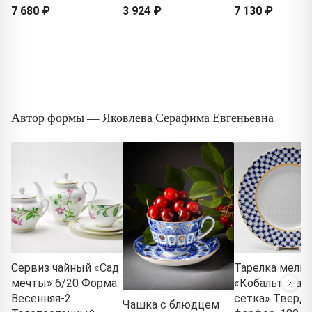
7 680 ₽
3 924 ₽
7 130 ₽
Автор формы — Яковлева Серафима Евгеньевна
Сервиз чайный «Сад
Тарелка мелка
мечты» 6/20 Форма:
«Кобальтовая
Весенняя-2.
сетка» Тверд
Чашка с блюдцем