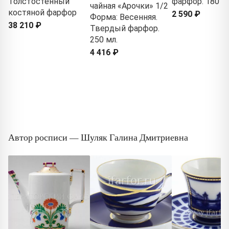
Толстостенный
фарфор. 180 м
чайная «Арочки» 1/2
костяной фарфор
2 590 ₽
Форма: Весенняя.
38 210 ₽
Твердый фарфор.
250 мл.
4 416 ₽
Автор росписи — Шуляк Галина Дмитриевна