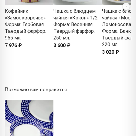
Кофейник
Чашка с блюдцем
Чашка с блюд
«Замоскворечье»
чайная «Кокон» 1/2
чайная «Мост
Форма: Гербовая.
Форма: Весенняя.
Ломоносова» 
Твердый фарфор.
Твердый фарфор.
Форма: Банкет
955 мл.
250 мл.
Твердый фарф
220 мл.
7 976 ₽
3 600 ₽
3 020 ₽
Возможно вам понравится