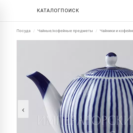
КАТАЛОГ
ПОИСК
Посуда
/
Чайные/кофейные предметы
/
Чайники и кофейн
‹