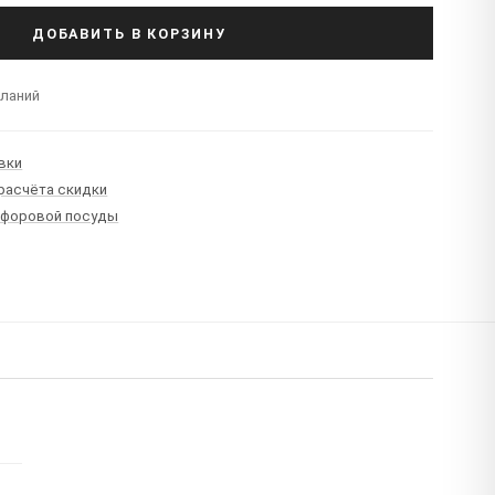
ДОБАВИТЬ В КОРЗИНУ
еланий
вки
 расчёта скидки
рфоровой посуды