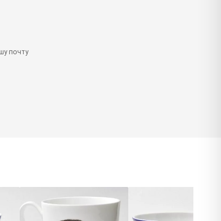
шу почту