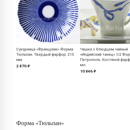
Сухарница «Французик» Форма:
Чашка с блюдцем чайный
Тюльпан. Твердый фарфор. 215
«Индийский танец» 1/2 Фор
мм.
Петрополь. Костяной фарф
мл.
2 870 ₽
10 846 ₽
Форма «Тюльпан»