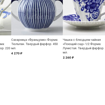
Сахарница «Французик» Форма:
Чашка с блюдцем чайная
ма:
Тюльпан. Твердый фарфор. 450
«Поющий сад» 1/2 Форма:
ор. 220
мл.
Лучистая. Твердый фарфор.
мл.
4 270 ₽
2 260 ₽