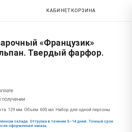
КАБИНЕТ
КОРЗИНА
варочный «Французик»
льпан. Твердый фарфор.
оплате
и получении
а: 129 мм. Объем: 600 мл. Набор для одной персоны.
ённом складе. Отгрузка в течение 5–14 дней. Точный срок
сле оформления заказа.