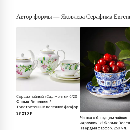
Автор формы — Яковлева Серафима Евген
Сервиз чайный «Сад мечты» 6/20
Форма: Весенняя-2.
Толстостенный костяной фарфор
38 210 ₽
Чашка с блюдцем чайная
«Арочки» 1/2 Форма: Весен
Твердый фарфор. 250 мл.