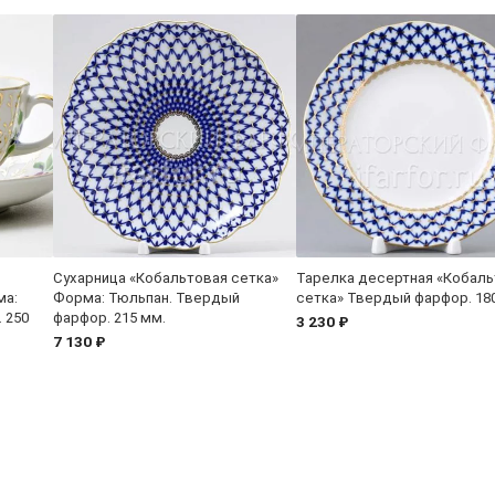
Сухарница «Кобальтовая сетка»
Тарелка десертная «Кобаль
ма:
Форма: Тюльпан. Твердый
сетка» Твердый фарфор. 18
 250
фарфор. 215 мм.
3 230 ₽
7 130 ₽