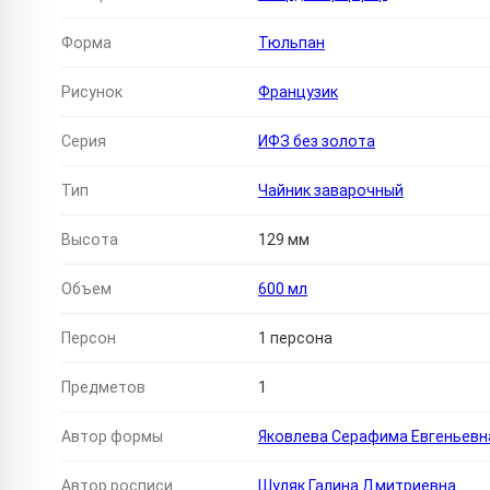
Форма
Тюльпан
Рисунок
Французик
Серия
ИФЗ без золота
Тип
Чайник заварочный
Высота
129 мм
Объем
600 мл
Персон
1 персона
Предметов
1
Автор формы
Яковлева Серафима Евгеньевн
Автор росписи
Шуляк Галина Дмитриевна