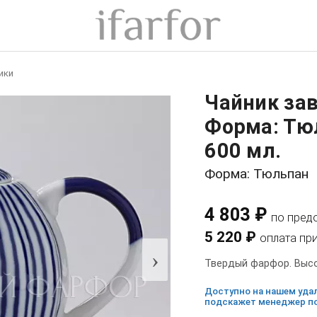
ики
Чайник за
Форма: Тю
600 мл.
Форма: Тюльпан
4 803 ₽
по пред
5 220 ₽
оплата пр
›
Твердый фарфор. Высот
Доступно на нашем удал
подскажет менеджер по