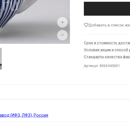
+
Добавить в список ж
−
Срок и стоимость доста
Условия акции и способ
Стандарты качества фа
Артикул: 8006545001
Ы
вод (ИФЗ, ЛФЗ), Россия