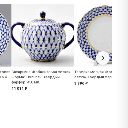
товая
Сахарница «Кобальтовая сетка»
Тарелка мелкая «Кобальтова
0 мм.
Форма: Тюльпан. Твердый
сетка» Твердый фарфор. 150
фарфор. 450 мл.
3 396 ₽
11 011 ₽