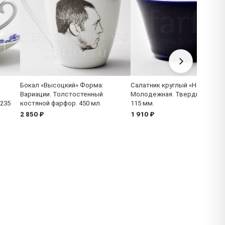
Бокал «Высоцкий» Форма:
Салатник круглый «Ночь» Фо
Вариации. Толстостенный
Молодежная. Твердый фарфо
 235
костяной фарфор. 450 мл.
115 мм.
2 850 ₽
1 910 ₽