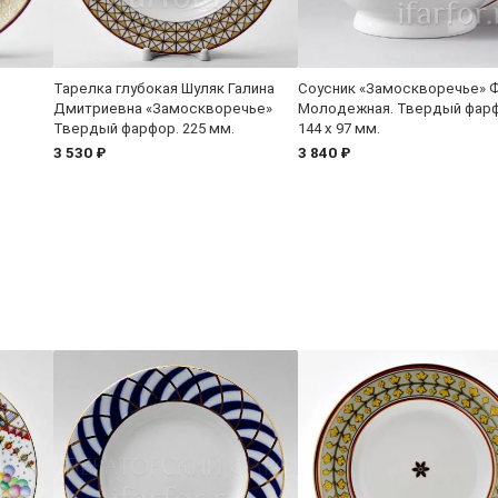
Тарелка глубокая Шуляк Галина
Соусник «Замоскворечье» 
Дмитриевна «Замоскворечье»
Молодежная. Твердый фарф
Твердый фарфор. 225 мм.
144 x 97 мм.
3 530 ₽
3 840 ₽