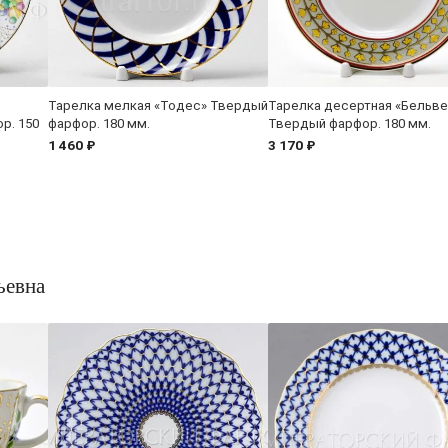
Тарелка мелкая «Тодес» Твердый
Тарелка десертная «Бельв
р. 150
фарфор. 180 мм.
Твердый фарфор. 180 мм.
1 460 ₽
3 170 ₽
ьевна