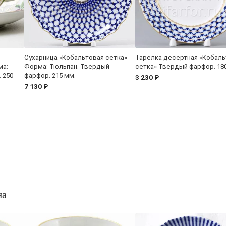
Сухарница «Кобальтовая сетка»
Тарелка десертная «Кобаль
ма:
Форма: Тюльпан. Твердый
сетка» Твердый фарфор. 18
 250
фарфор. 215 мм.
3 230 ₽
7 130 ₽
на