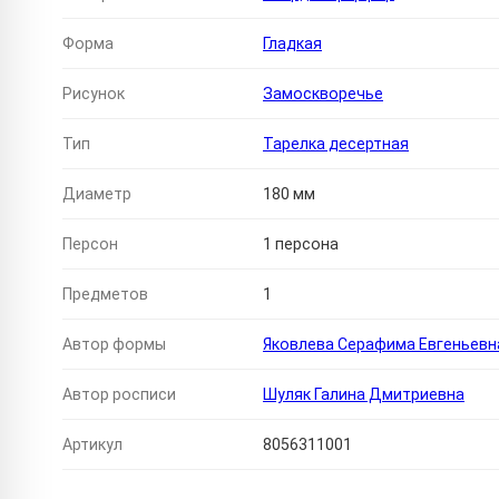
Форма
Гладкая
Рисунок
Замоскворечье
Тип
Тарелка десертная
Диаметр
180 мм
Персон
1 персона
Предметов
1
Автор формы
Яковлева Серафима Евгеньевн
Автор росписи
Шуляк Галина Дмитриевна
Артикул
8056311001