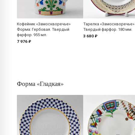
Кофейник «Замоскворечье»
Тарелка «Замоскворечье»
Форма: Гербовая. Твердый
Твердый фарфор. 180 мм.
фарфор. 955 мл.
3 680 ₽
7 976 ₽
Форма «Гладкая»