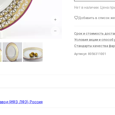
Нет в наличии. Цена п
Добавить в список ж
+
−
Срок и стоимость доста
Условия акции и способ
Стандарты качества фа
Артикул: 8056311001
Ы
вод (ИФЗ, ЛФЗ), Россия