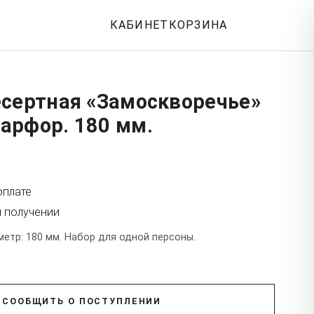
КАБИНЕТ
КОРЗИНА
есертная «Замоскворечье»
арфор. 180 мм.
оплате
и получении
етр: 180 мм. Набор для одной персоны.
СООБЩИТЬ О ПОСТУПЛЕНИИ