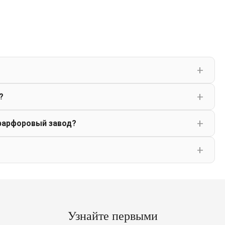
?
фарфоровый завод?
Узнайте первыми