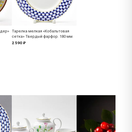
едер»
Тарелка мелкая «Кобальтовая
сетка» Твердый фарфор. 180 мм.
2 590 ₽