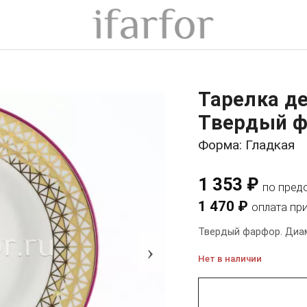
Тарелка д
Твердый ф
Форма: Гладкая
1 353 ₽
по пред
1 470 ₽
оплата пр
Твердый фарфор. Диам
›
Нет в наличии