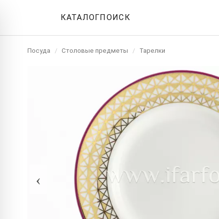
КАТАЛОГ
ПОИСК
Посуда
/
Столовые предметы
/
Тарелки
‹