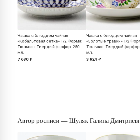
Чашка с блюдцем чайная
Чашка с блюдцем чайная
«Кобальтовая сетка» 1/2 Форма:
«Золотые травки» 1/2 Фор
Тюльпан. Твердый фарфор. 250
Тюльпан. Твердый фарфор.
мл.
мл.
7 680 ₽
3 924 ₽
Автор росписи — Шуляк Галина Дмитриев