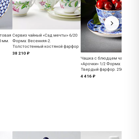
товая
Сервиз чайный «Сад мечты» 6/20
0 мм.
Форма: Весенняя-2.
Толстостенный костяной фарфор
38 210 ₽
Чашка с блюдцем чайная
«Арочки» 1/2 Форма: Весення
Твердый фарфор. 250 мл.
4 416 ₽