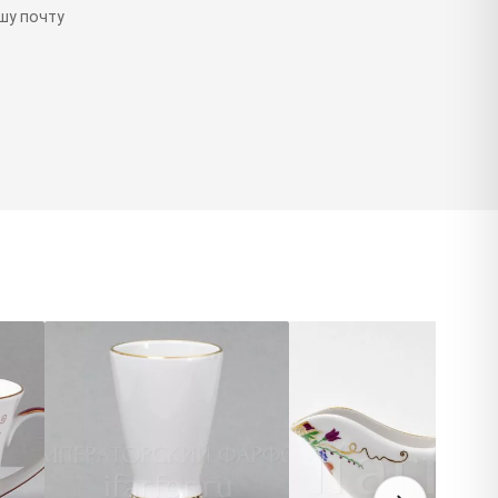
шу почту