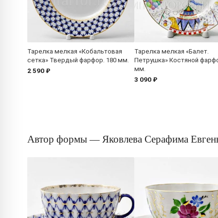
Тарелка мелкая «Кобальтовая
Тарелка мелкая «Балет.
сетка» Твердый фарфор. 180 мм.
Петрушка» Костяной фарфо
мм.
2 590 ₽
3 090 ₽
Автор формы — Яковлева Серафима Евген