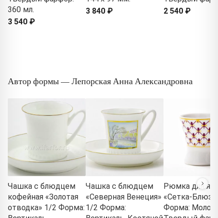
360 мл.
3 840 ₽
2 540 ₽
3 540 ₽
Автор формы — Лепорская Анна Александровна
Чашка с блюдцем
Чашка с блюдцем
Рюмка для яй
кофейная «Золотая
«Северная Венеция»
«Сетка-Блюз»
отводка» 1/2 Форма:
1/2 Форма:
Форма: Молод