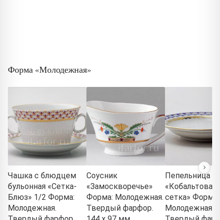
Форма «Молодежная»
Чашка с блюдцем
Соусник
Пепельница кр
бульонная «Сетка-
«Замоскворечье»
«Кобальтовая
Блюз» 1/2 Форма:
Форма: Молодежная.
сетка» Форма:
Молодежная.
Твердый фарфор.
Молодежная.
Твердый фарфор.
144 x 97 мм.
Твердый фар