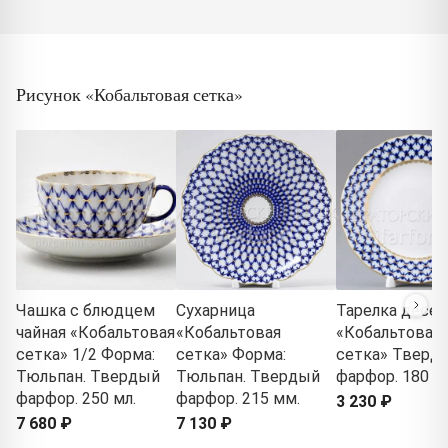
Рисунок «Кобальтовая сетка»
Чашка с блюдцем
Сухарница
Тарелка десер
чайная «Кобальтовая
«Кобальтовая
«Кобальтовая
сетка» 1/2 Форма:
сетка» Форма:
сетка» Тверд
Тюльпан. Твердый
Тюльпан. Твердый
фарфор. 180 м
фарфор. 250 мл.
фарфор. 215 мм.
3 230 ₽
7 680 ₽
7 130 ₽