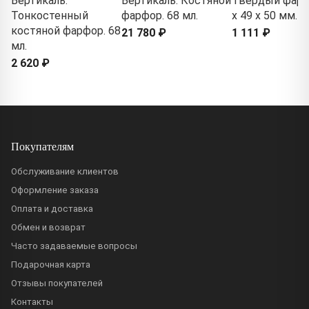
Вертикаль.
Вертикаль. Костяной
Твердый фарф
Тонкостенный
фарфор. 68 мл.
x 49 x 50 мм.
костяной фарфор. 68
21 780 ₽
1 111 ₽
мл.
2 620 ₽
Покупателям
Обслуживание клиентов
Оформление заказа
Оплата и доставка
Обмен и возврат
Часто задаваемые вопросы
Подарочная карта
Отзывы покупателей
Контакты