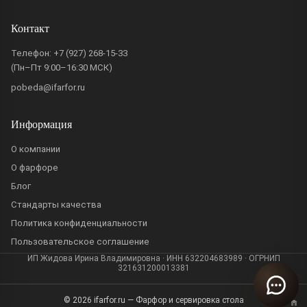
Контакт
Телефон:
+7 (927) 268-15-33
(Пн–Пт 9:00–16:30 МСК)
pobeda@ifarfor.ru
Информация
О компании
О фарфоре
Блог
Стандарты качества
Политика конфиденциальности
Пользовательское соглашение
ИП Жидова Ирина Владимировна · ИНН 632204683989 · ОГРНИП
321631200013381
© 2026 ifarfor.ru — Фарфор и сервировка стола