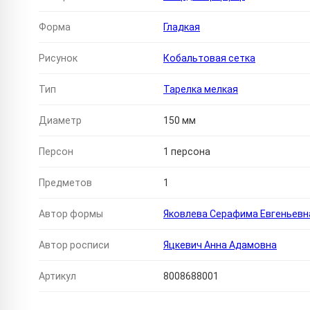
Форма
Гладкая
Рисунок
Кобальтовая сетка
Тип
Тарелка мелкая
Диаметр
150 мм
Персон
1 персона
Предметов
1
Автор формы
Яковлева Серафима Евгеньевн
Автор росписи
Яцкевич Анна Адамовна
Артикул
8008688001