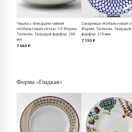
Чашка с блюдцем чайная
Сухарница «Кобальтовая с
«Кобальтовая сетка» 1/2 Форма:
Форма: Тюльпан. Твердый
Тюльпан. Твердый фарфор. 250
фарфор. 215 мм.
мл.
7 130 ₽
7 680 ₽
Форма «Гладкая»