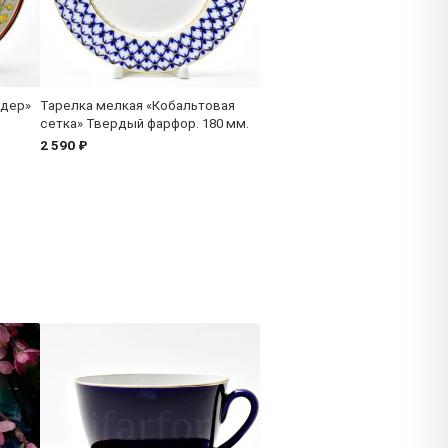
едер»
Тарелка мелкая «Кобальтовая
сетка» Твердый фарфор. 180 мм.
2 590 ₽