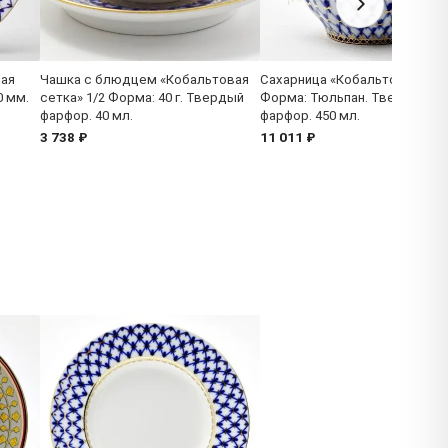
вая
Чашка с блюдцем «Кобальтовая
Сахарница «Кобальтовая сет
0 мм.
сетка» 1/2 Форма: 40 г. Твердый
Форма: Тюльпан. Твердый
фарфор. 40 мл.
фарфор. 450 мл.
3 738 ₽
11 011 ₽