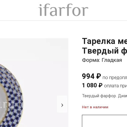
Тарелка ме
Твердый ф
Форма: Гладкая
994 ₽
по предопл
1 080 ₽
оплата пр
Твердый фарфор. Диам
›
Нет в наличии