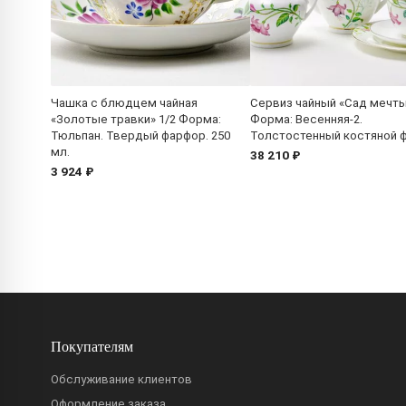
Чашка с блюдцем чайная
Сервиз чайный «Сад мечты
«Золотые травки» 1/2 Форма:
Форма: Весенняя-2.
Тюльпан. Твердый фарфор. 250
Толстостенный костяной 
мл.
38 210 ₽
3 924 ₽
Покупателям
Обслуживание клиентов
Оформление заказа