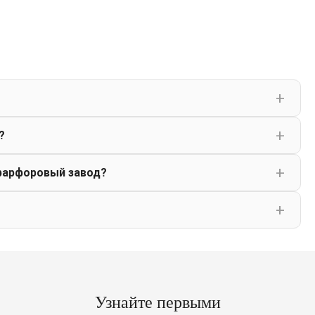
?
фарфоровый завод?
Узнайте первыми