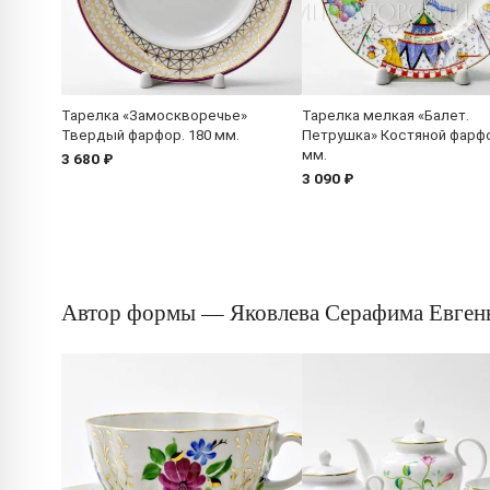
Тарелка «Замоскворечье»
Тарелка мелкая «Балет.
Твердый фарфор. 180 мм.
Петрушка» Костяной фарфо
мм.
3 680 ₽
3 090 ₽
Автор формы — Яковлева Серафима Евген