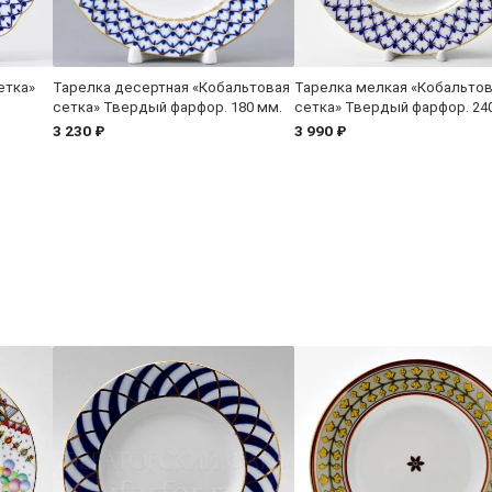
етка»
Тарелка десертная «Кобальтовая
Тарелка мелкая «Кобальто
сетка» Твердый фарфор. 180 мм.
сетка» Твердый фарфор. 24
3 230 ₽
3 990 ₽