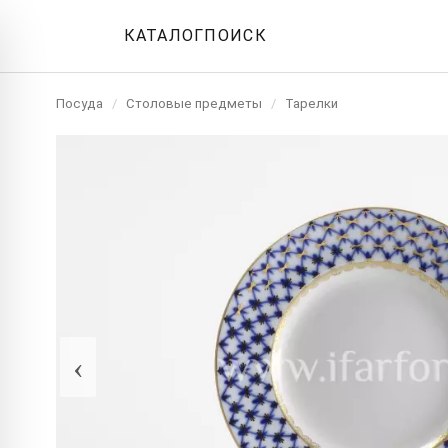
КАТАЛОГ
ПОИСК
Посуда
/
Столовые предметы
/
Тарелки
‹