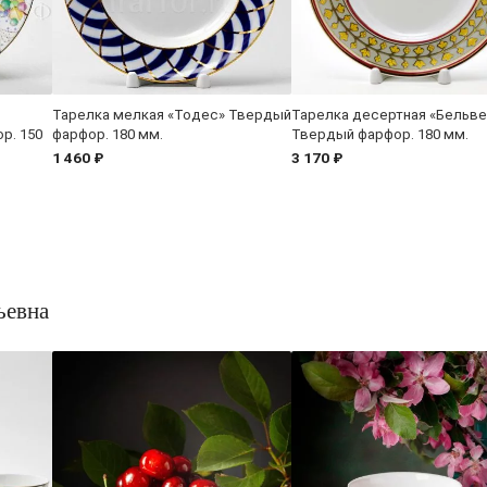
Тарелка мелкая «Тодес» Твердый
Тарелка десертная «Бельв
р. 150
фарфор. 180 мм.
Твердый фарфор. 180 мм.
1 460 ₽
3 170 ₽
ьевна