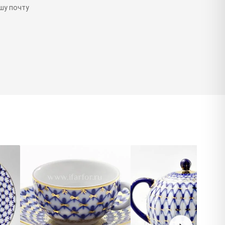
шу почту