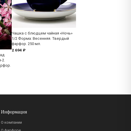
Чашка с блюдцем чайная «Ночь»
1/2 Форма: Весенняя. Твердый
фарфор. 250 мл.
2 694 ₽
Сад
-2.
арфор.
Информация
О компании
О фарфоре