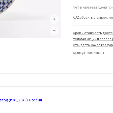
Нет в наличии. Цена п
Добавить в список ж
+
−
Срок и стоимость доста
Условия акции и способ
Стандарты качества фа
Артикул: 8008688001
Ы
вод (ИФЗ, ЛФЗ), Россия