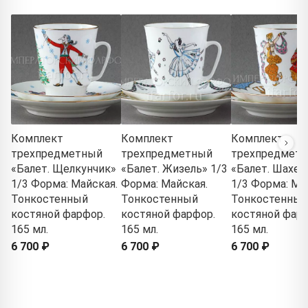
Комплект
Комплект
Комплект
трехпредметный
трехпредметный
трехпредмет
«Балет. Щелкунчик»
«Балет. Жизель» 1/3
«Балет. Шахер
1/3 Форма: Майская.
Форма: Майская.
1/3 Форма: Ма
Тонкостенный
Тонкостенный
Тонкостенный
костяной фарфор.
костяной фарфор.
костяной фарф
165 мл.
165 мл.
165 мл.
6 700 ₽
6 700 ₽
6 700 ₽