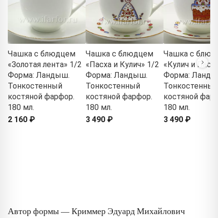
Чашка с блюдцем
Чашка с блюдцем
Чашка с блюд
«Золотая лента» 1/2
«Пасха и Кулич» 1/2
«Кулич и Пасха
Форма: Ландыш.
Форма: Ландыш.
Форма: Ланды
Тонкостенный
Тонкостенный
Тонкостенный
костяной фарфор.
костяной фарфор.
костяной фарф
180 мл.
180 мл.
180 мл.
2 160 ₽
3 490 ₽
3 490 ₽
Автор формы — Криммер Эдуард Михайлович