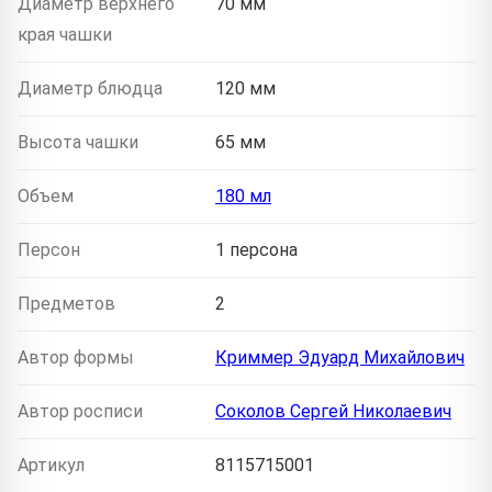
Диаметр верхнего
70 мм
края чашки
Диаметр блюдца
120 мм
Высота чашки
65 мм
Объем
180 мл
Персон
1 персона
Предметов
2
Автор формы
Криммер Эдуард Михайлович
Автор росписи
Соколов Сергей Николаевич
Артикул
8115715001