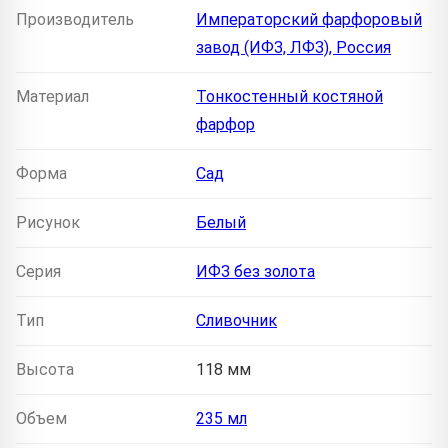
Производитель
Императорский фарфоровый
завод (ИФЗ, ЛФЗ), Россия
Материал
Тонкостенный костяной
фарфор
Форма
Сад
Рисунок
Белый
Серия
ИФЗ без золота
Тип
Сливочник
Высота
118 мм
Объем
235 мл