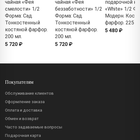
чайная «Фея
чайная «Фея
подарочной ко
смелости» 1/2
беззаботности» 1/2
«White» 1/2 Фо
Форма: Сад.
Форма: Сад.
Модерн. Кост
Тонкостенный
Тонкостенный
фарфор. 225 мл
костяной фарфор.
костяной фарфор.
5 480 ₽
200 мл.
200 мл.
5 720 ₽
5 720 ₽
Покупателям
Обслуживание клиентов
Оформление заказа
Оплата и доставка
Обмен и возврат
Часто задаваемые вопросы
Подарочная карта