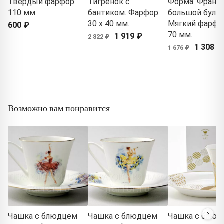
Твердый фарфор.
Тигренок с
Форма: Франц
110 мм.
бантиком. Фарфор.
большой бульд
30 x 40 мм.
Мягкий фарфор
600 ₽
70 мм.
1 919 ₽
2 822 ₽
1 308 ₽
1 676 ₽
Возможно вам понравится
Чашка с блюдцем
Чашка с блюдцем
Чашка с блюд