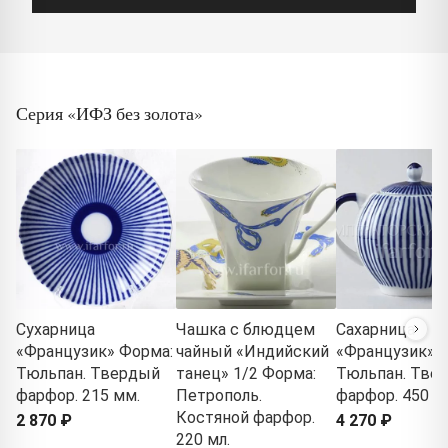
Серия «ИФЗ без золота»
Сухарница
Чашка с блюдцем
Сахарница
«Французик» Форма:
чайный «Индийский
«Французик» 
Тюльпан. Твердый
танец» 1/2 Форма:
Тюльпан. Тве
фарфор. 215 мм.
Петрополь.
фарфор. 450 мл
Костяной фарфор.
2 870 ₽
4 270 ₽
220 мл.