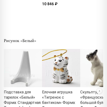
10 846 ₽
Рисунок «Белый»
Подставка для
Елочная игрушка
Скульптура
тарелок «Белый»
«Тигренок с
«Французский
Форма: Стандартная.
бантиком» Форма:
большой буль