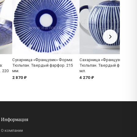
Сухарница «Французик» Форма:
Сахарница «Французик» Форм
а:
Тюльпан. Твердый фарфор. 215
Тюльпан. Твердый фарфор. 4
. 220
мм.
мл.
2 870 ₽
4 270 ₽
Информация
О компании