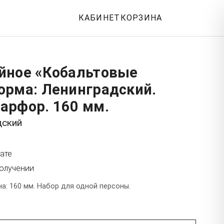
КАБИНЕТ
КОРЗИНА
йное «Кобальтовые
орма: Ленинградский.
арфор. 160 мм.
дский
ате
получении
а: 160 мм. Набор для одной персоны.