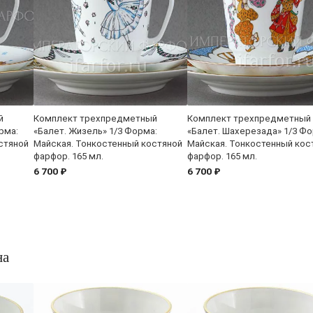
й
Комплект трехпредметный
Комплект трехпредметный
рма:
«Балет. Жизель» 1/3 Форма:
«Балет. Шахерезада» 1/3 Фо
стяной
Майская. Тонкостенный костяной
Майская. Тонкостенный кос
фарфор. 165 мл.
фарфор. 165 мл.
6 700 ₽
6 700 ₽
на