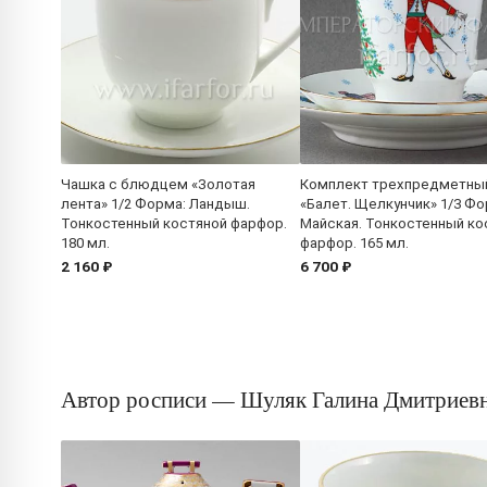
Чашка с блюдцем «Золотая
Комплект трехпредметны
лента» 1/2 Форма: Ландыш.
«Балет. Щелкунчик» 1/3 Фо
Тонкостенный костяной фарфор.
Майская. Тонкостенный ко
180 мл.
фарфор. 165 мл.
2 160 ₽
6 700 ₽
Автор росписи — Шуляк Галина Дмитриев