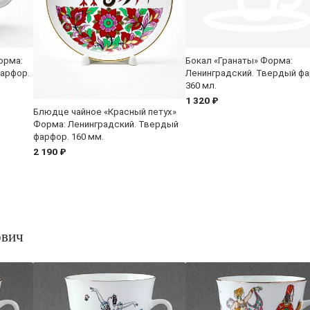
орма:
Бокал «Гранаты» Форма:
арфор.
Ленинградский. Твердый фа
360 мл.
1 320 ₽
Блюдце чайное «Красный петух»
Форма: Ленинградский. Твердый
фарфор. 160 мм.
2 190 ₽
ович