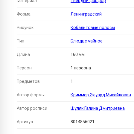
Материал
Твердый фарфор
Форма
Ленинградский
Рисунок
Кобальтовые полосы
Тип
Блюдце чайное
Длина
160 мм
Персон
1 персона
Предметов
1
Автор формы
Криммер Эдуард Михайлович
Автор росписи
Шуляк Галина Дмитриевна
Артикул
8014856021