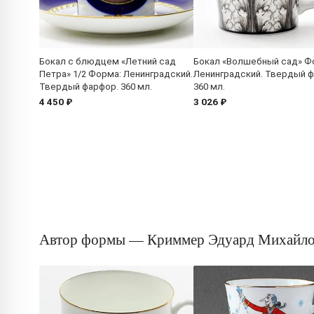
Бокал с блюдцем «Летний сад
Бокал «Волшебный сад» Ф
Петра» 1/2 Форма: Ленинградский.
Ленинградский. Твердый ф
Твердый фарфор. 360 мл.
360 мл.
4 450 ₽
3 026 ₽
Автор формы — Криммер Эдуард Михайл