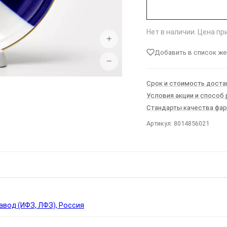
Нет в наличии. Цена п
+
Добавить в список ж
−
Срок и стоимость доста
Условия акции и способ
Стандарты качества фа
Артикул: 8014856021
Ы
вод (ИФЗ, ЛФЗ), Россия