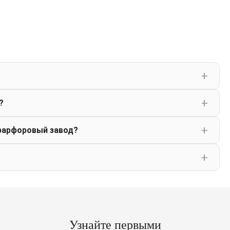
?
фарфоровый завод?
Узнайте первыми