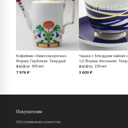
Кофейник «Замоскворечье»
Чашка с блюдцем чайная «
Форма: Гербовая. Твердый
1/2 Форма: Весенняя. Тве
фарфор. 955 мл.
фарфор. 250 мл.
7 976 ₽
3 600 ₽
Покупателям
Обслуживание клиентов