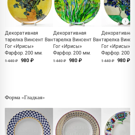
Декоративная
Декоративная
Декоративная
тарелка Винсент Ван
тарелка Винсент Ван
тарелка Винсе
Гог «Ирисы»
Гог «Ирисы»
Гог «Ирисы»
Фарфор. 200 мм.
Фарфор. 200 мм.
Фарфор. 200 м
980 ₽
980 ₽
980 ₽
1 440 ₽
1 440 ₽
1 440 ₽
Форма «Гладкая»