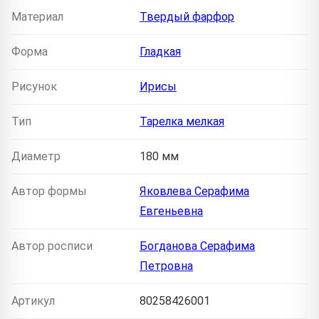
Материал
Твердый фарфор
Форма
Гладкая
Рисунок
Ирисы
Тип
Тарелка мелкая
Диаметр
180 мм
Автор формы
Яковлева Серафима
Евгеньевна
Автор росписи
Богданова Серафима
Петровна
Артикул
80258426001