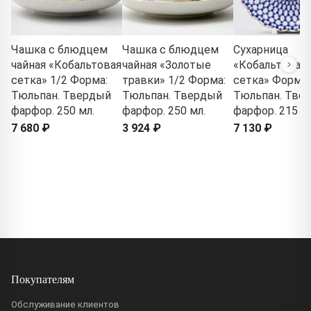
Чашка с блюдцем
Чашка с блюдцем
Сухарница
чайная «Кобальтовая
чайная «Золотые
«Кобальтовая
сетка» 1/2 Форма:
травки» 1/2 Форма:
сетка» Форма:
Тюльпан. Твердый
Тюльпан. Твердый
Тюльпан. Тве
фарфор. 250 мл.
фарфор. 250 мл.
фарфор. 215 м
7 680 ₽
3 924 ₽
7 130 ₽
Покупателям
Обслуживание клиентов