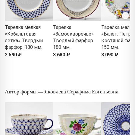
Тарелка мелкая
Тарелка
Тарелка мелка
«Кобальтовая
«Замоскворечье»
«Балет. Петру
сетка» Твердый
Твердый фарфор.
Костяной фар
фарфор. 180 мм.
180 мм.
150 мм.
2 590 ₽
3 680 ₽
3 090 ₽
Автор формы — Яковлева Серафима Евгеньевна