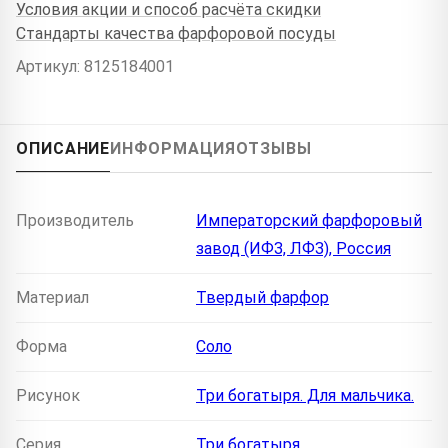
Условия акции и способ расчёта скидки
Стандарты качества фарфоровой посуды
Артикул: 8125184001
ОПИСАНИЕ
ИНФОРМАЦИЯ
ОТЗЫВЫ
Производитель
Императорский фарфоровый
завод (ИФЗ, ЛФЗ), Россия
Материал
Твердый фарфор
Форма
Соло
Рисунок
Три богатыря. Для мальчика.
Серия
Три богатыря