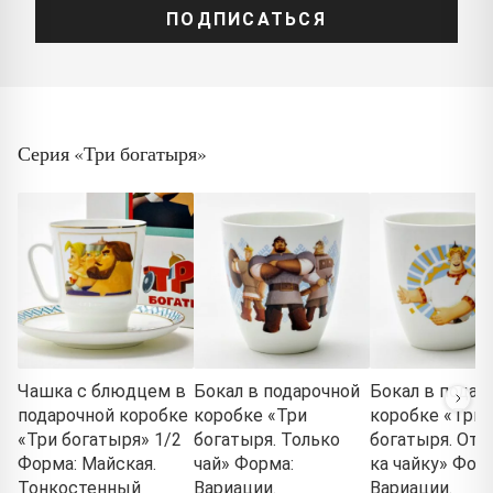
ПОДПИСАТЬСЯ
Серия «Три богатыря»
Чашка с блюдцем в
Бокал в подарочной
Бокал в подар
подарочной коробке
коробке «Три
коробке «Три
«Три богатыря» 1/2
богатыря. Только
богатыря. Отв
Форма: Майская.
чай» Форма:
ка чайку» Фор
Тонкостенный
Вариации.
Вариации.