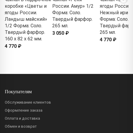
коробке «Цветы и
России. Амур» 1/2
ягоды России.
ягоды России.
Форма: Соло.
Нежный ирис»
Ландыш майский»
Твердый фарфор.
Форма: Соло.
1/2 Форма: Соло.
265 мл.
Твердый фарф
Твердый фарфор.
265 мл.
3 050 ₽
160 x 82 x 62 мм.
4 770 ₽
4 770 ₽
Покупателям
Обслуживание клиентов
Оформление заказа
Оплата и доставка
Обмен и возврат