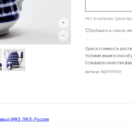
Нет в наличии. Цена п
+
Добавить в список ж
−
Срок и стоимость доста
Условия акции и способ
Стандарты качества фа
Артикул: 8027979101
Ы
вод (ИФЗ, ЛФЗ), Россия