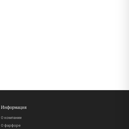
Информация
О компании
О фарфоре