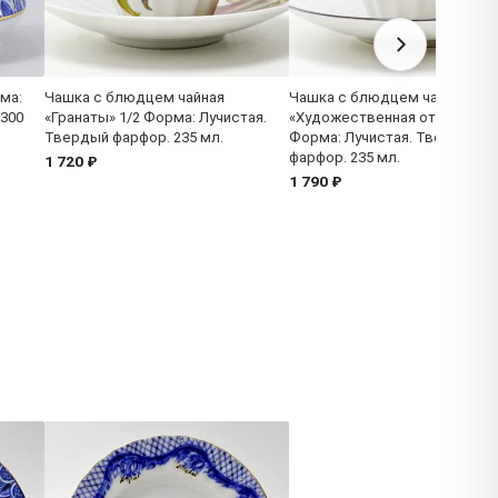
ма:
Чашка с блюдцем чайная
Чашка с блюдцем чайная
 300
«Гранаты» 1/2 Форма: Лучистая.
«Художественная отводка 2»
Твердый фарфор. 235 мл.
Форма: Лучистая. Твердый
фарфор. 235 мл.
1 720 ₽
1 790 ₽