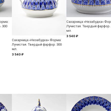
орма:
Сахарница «Незабудка» Фор
. 300
Лучистая. Твердый фарфор.
мл.
3 540 ₽
Сахарница «Незабудка» Форма:
Лучистая. Твердый фарфор. 300
мл.
3 540 ₽