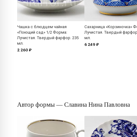
Чашка с блюдцем чайная
Сахарница «Корзиночка» Ф
«Поющий сад» 1/2 Форма:
Лучистая. Твердый фарфор
Лучистая. Твердый фарфор. 235
мл.
мл.
6 249 ₽
2 260 ₽
Автор формы — Славина Нина Павловна