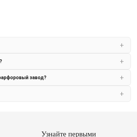
?
фарфоровый завод?
Узнайте первыми