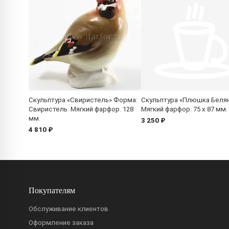
Скульптура «Свиристель» Форма:
Скульптура «Плюшка Беля
Свиристель. Мягкий фарфор. 128
Мягкий фарфор. 75 x 87 мм.
мм.
3 250 ₽
4 810 ₽
Покупателям
Обслуживание клиентов
Оформление заказа