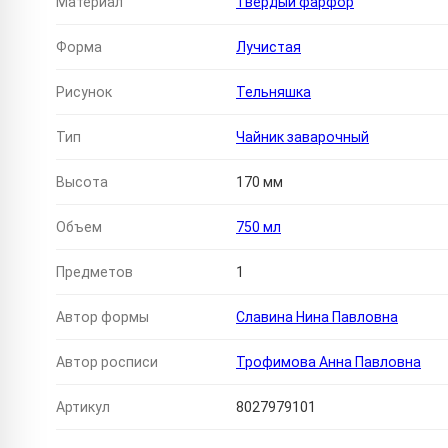
Материал
Твердый фарфор
Форма
Лучистая
Рисунок
Тельняшка
Тип
Чайник заварочный
Высота
170 мм
Объем
750 мл
Предметов
1
Автор формы
Славина Нина Павловна
Автор росписи
Трофимова Анна Павловна
Артикул
8027979101