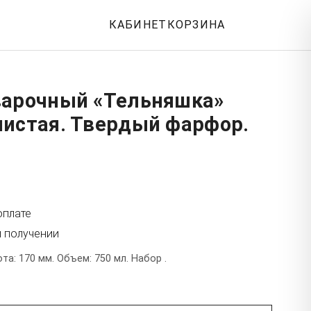
КАБИНЕТ
КОРЗИНА
варочный «Тельняшка»
чистая. Твердый фарфор.
оплате
и получении
а: 170 мм. Объем: 750 мл. Набор .