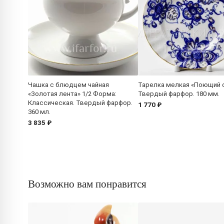
Чашка с блюдцем чайная
Тарелка мелкая «Поющий 
«Золотая лента» 1/2 Форма:
Твердый фарфор. 180 мм.
Классическая. Твердый фарфор.
1 770 ₽
360 мл.
3 835 ₽
Возможно вам понравится