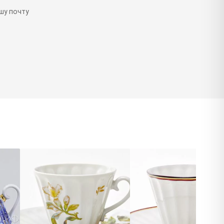
шу почту