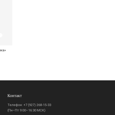
нка»
Контакт
Телефон:
+7 (927) 268-15-33
(Пн–Пт 9:00–16:30 МСК)