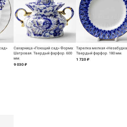
сад»
Сахарница «Поющий сад» Форма:
Тарелка мелкая «Незабудка
Шатровая. Твердый фарфор. 600
Твердый фарфор. 180 мм.
мм.
1 720 ₽
9 030 ₽