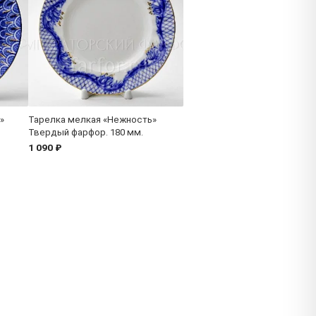
»
Тарелка мелкая «Нежность»
Твердый фарфор. 180 мм.
1 090 ₽