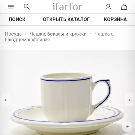
ПОИСК
ОТКРЫТЬ КАТАЛОГ
КОРЗИНА
Посуда
/
Чашки, бокалы и кружки
/
Чашка с
блюдцем кофейная
‹
›
+