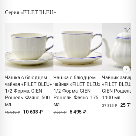
Серия «FILET BLEU»
Чашка с блюдцем
Чашка с блюдцем
Чайник завар
чайная «FILET BLEU»
чайная «FILET BLEU»
«FILET BLEU» 
1/2 Форма: GIEN
1/2 Форма: GIEN
GIEN Рошель. 
Рошель. Фаянс. 500
Рошель. Фаянс. 175
1100 мл.
мл.
мл.
25 715
37 815 ₽
10 638 ₽
6 495 ₽
15 643 ₽
9 551 ₽