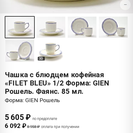
−
3D
Чашка с блюдцем кофейная
«FILET BLEU» 1/2 Форма: GIEN
Рошель. Фаянс. 85 мл.
Форма: GIEN Рошель
5 605 ₽
по предоплате
6 092 ₽
8 958 ₽
оплата при получении