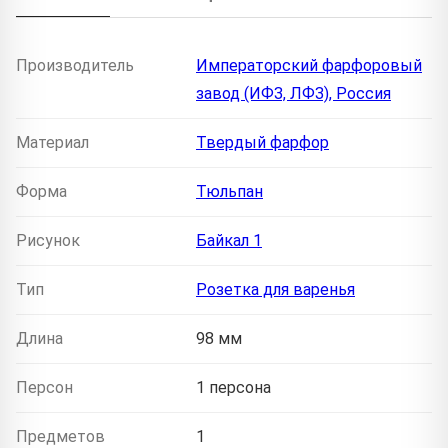
Производитель
Императорский фарфоровый
завод (ИФЗ, ЛФЗ), Россия
Материал
Твердый фарфор
Форма
Тюльпан
Рисунок
Байкал 1
Тип
Розетка для варенья
Длина
98 мм
Персон
1 персона
Предметов
1