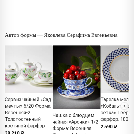
Автор формы — Яковлева Серафима Евгеньевна
Сервиз чайный «Сад
Тарелка мелка
мечты» 6/20 Форма:
«Кобальтовая
Весенняя-2.
сетка» Тверд
Чашка с блюдцем
Толстостенный
фарфор. 180 м
чайная «Арочки» 1/2
костяной фарфор
2 590 ₽
Форма: Весенняя.
38 210 ₽