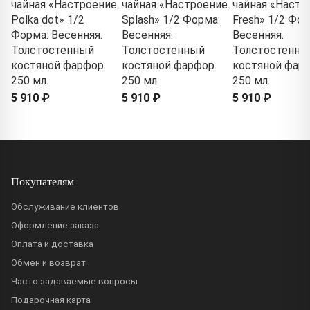
чайная «Настроение.
чайная «Настроение.
чайная «Настр
Polka dot» 1/2
Splash» 1/2 Форма:
Fresh» 1/2 Фор
Форма: Весенняя.
Весенняя.
Весенняя.
Толстостенный
Толстостенный
Толстостенны
костяной фарфор.
костяной фарфор.
костяной фарф
250 мл.
250 мл.
250 мл.
5 910 ₽
5 910 ₽
5 910 ₽
Покупателям
Обслуживание клиентов
Оформление заказа
Оплата и доставка
Обмен и возврат
Часто задаваемые вопросы
Подарочная карта