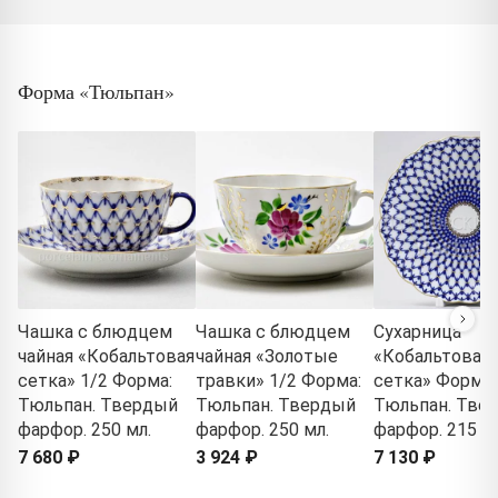
Форма «Тюльпан»
Чашка с блюдцем
Чашка с блюдцем
Сухарница
чайная «Кобальтовая
чайная «Золотые
«Кобальтовая
сетка» 1/2 Форма:
травки» 1/2 Форма:
сетка» Форма:
Тюльпан. Твердый
Тюльпан. Твердый
Тюльпан. Тве
фарфор. 250 мл.
фарфор. 250 мл.
фарфор. 215 м
7 680 ₽
3 924 ₽
7 130 ₽