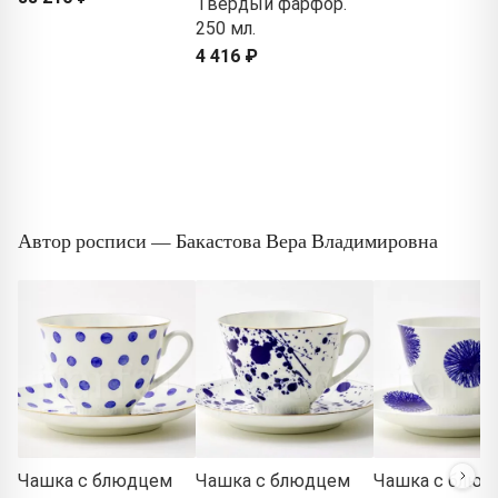
Твердый фарфор.
250 мл.
4 416 ₽
Автор росписи — Бакастова Вера Владимировна
Чашка с блюдцем
Чашка с блюдцем
Чашка с блюд