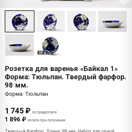
3D
Розетка для варенья «Байкал 1»
Форма: Тюльпан. Твердый фарфор.
98 мм.
Форма: Тюльпан
1 745 ₽
по предоплате
1 896 ₽
оплата при получении
Твердый фарфор. Длина: 98 мм. Набор для одной