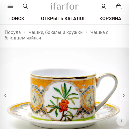
ПОИСК
ОТКРЫТЬ КАТАЛОГ
КОРЗИНА
Посуда
/
Чашки, бокалы и кружки
/
Чашка с
блюдцем чайная
‹
›
+