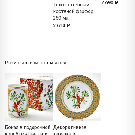
2 690 ₽
Толстостенный
костяной фарфор.
250 мл.
2 610 ₽
Возможно вам понравится
Бокал в подарочной
Декоративная
коробке «Цветы и
тарелка в