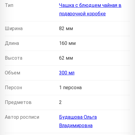
Тип
Чашка с блюдцем чайная в
подарочной коробке
Ширина
82 мм
Длина
160 мм
Высота
62 мм
Объем
300 мл
Персон
1 персона
Предметов
2
Автор росписи
Будашова Ольга
Владимировна