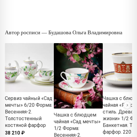
Автор росписи — Будашова Ольга Владимировна
Сервиз чайный «Сад
Чашка с блюд
мечты» 6/20 Форма:
чайная «Русск
Весенняя-2.
стиль. Древо
Чашка с блюдцем
Толстостенный
жизни» 1/2 Фо
чайная «Сад мечты»
костяной фарфор
Банкетная. Т
1/2 Форма:
фарфор. 220 мл
38 210 ₽
Весенняя-2.