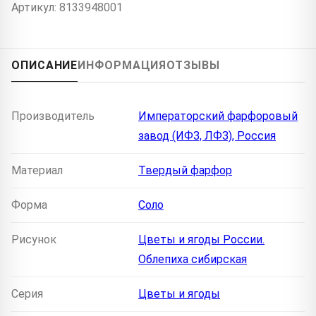
Артикул: 8133948001
ОПИСАНИЕ
ИНФОРМАЦИЯ
ОТЗЫВЫ
Производитель
Императорский фарфоровый
завод (ИФЗ, ЛФЗ), Россия
Материал
Твердый фарфор
Форма
Соло
Рисунок
Цветы и ягоды России.
Облепиха сибирская
Серия
Цветы и ягоды