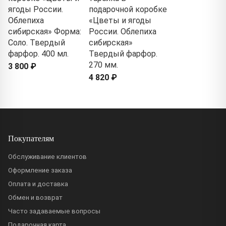
ягоды России.
подарочной коробке
Облепиха
«Цветы и ягоды
сибирская» Форма:
России. Облепиха
Соло. Твердый
сибирская»
фарфор. 400 мл.
Твердый фарфор.
270 мм.
3 800 ₽
4 820 ₽
Покупателям
Обслуживание клиентов
Оформление заказа
Оплата и доставка
Обмен и возврат
Часто задаваемые вопросы
Подарочная карта