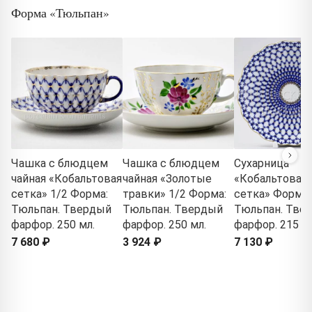
Форма «Тюльпан»
Чашка с блюдцем
Чашка с блюдцем
Сухарница
чайная «Кобальтовая
чайная «Золотые
«Кобальтовая
сетка» 1/2 Форма:
травки» 1/2 Форма:
сетка» Форма:
Тюльпан. Твердый
Тюльпан. Твердый
Тюльпан. Тве
фарфор. 250 мл.
фарфор. 250 мл.
фарфор. 215 м
7 680 ₽
3 924 ₽
7 130 ₽