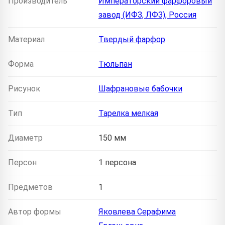
Производитель
Императорский фарфоровый
завод (ИФЗ, ЛФЗ), Россия
Материал
Твердый фарфор
Форма
Тюльпан
Рисунок
Шафрановые бабочки
Тип
Тарелка мелкая
Диаметр
150 мм
Персон
1 персона
Предметов
1
Автор формы
Яковлева Серафима