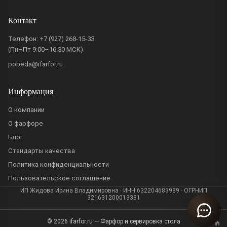
Контакт
Телефон:
+7 (927) 268-15-33
(Пн–Пт 9:00–16:30 МСК)
pobeda@ifarfor.ru
Информация
О компании
О фарфоре
Блог
Стандарты качества
Политика конфиденциальности
Пользовательское соглашение
ИП Жидова Ирина Владимировна · ИНН 632204683989 · ОГРНИП
321631200013381
© 2026 ifarfor.ru — Фарфор и сервировка стола