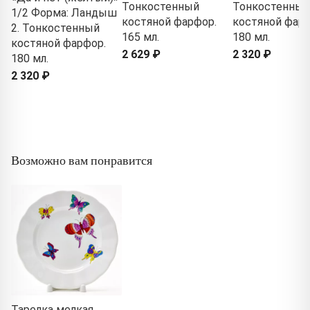
Тонкостенный
Тонкостенный
1/2 Форма: Ландыш
костяной фарфор.
костяной фарф
2. Тонкостенный
165 мл.
180 мл.
костяной фарфор.
2 629 ₽
2 320 ₽
180 мл.
2 320 ₽
Возможно вам понравится
Тарелка мелкая