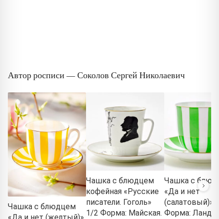
Автор росписи — Соколов Сергей Николаевич
Чашка с блюдцем
Чашка с блюд
кофейная «Русские
«Да и нет
писатели. Гоголь»
(салатовый)» 
Чашка с блюдцем
1/2 Форма: Майская.
Форма: Ланды
«Да и нет (желтый)»