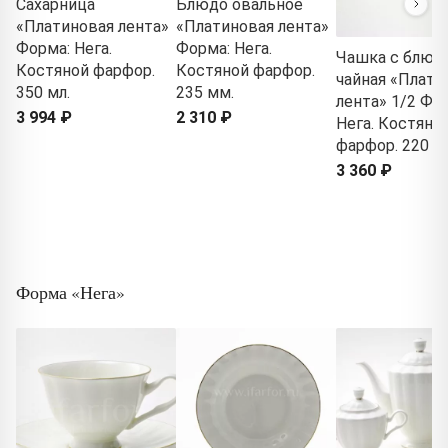
Сахарница
Блюдо овальное
«Платиновая лента»
«Платиновая лента»
Форма: Нега.
Форма: Нега.
Чашка с блюд
Костяной фарфор.
Костяной фарфор.
чайная «Плати
350 мл.
235 мм.
лента» 1/2 Фо
3 994 ₽
2 310 ₽
Нега. Костяно
фарфор. 220 мл
3 360 ₽
Форма «Нега»