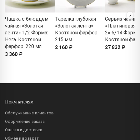
Чашка с блюдцем
Тарелка глубокая
Сервиз чайны
чайная «Золотая
«Золотая лента»
«Платиновая л
лента» 1/2 Форма:
Костяной фарфор.
2» 6/14 Форма:
Нега. Костяной
215 мм.
Костяной фар
фарфор. 220 мл.
2 160 ₽
27 832 ₽
3 360 ₽
Покупателям
Обслуживание клиентов
Оформление заказа
Оплата и доставка
Обмен и возврат