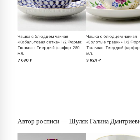
Чашка с блюдцем чайная
Чашка с блюдцем чайная
«Кобальтовая сетка» 1/2 Форма:
«Золотые травки» 1/2 Фор
Тюльпан. Твердый фарфор. 250
Тюльпан. Твердый фарфор.
мл.
мл.
7 680 ₽
3 924 ₽
Автор росписи — Шуляк Галина Дмитриев