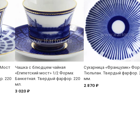
«Мост
Чашка с блюдцем чайная
Сухарница «Французик» Фор
«Египетский мост» 1/2 Форма:
Тюльпан. Твердый фарфор. 
р. 220
Банкетная. Твердый фарфор. 220
мм.
мл.
2 870 ₽
3 020 ₽