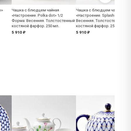
ы»
Чашка с блюдцем чайная
Чашка с блюдцем чайная
«Настроение. Polka dot» 1/2
«Настроение. Splash» 1/2 Фор
Форма: Весенняя. Толстостенный
Весенняя. Толстостенный
костяной фарфор. 250 мл.
костяной фарфор. 250 мл.
5 910 ₽
5 910 ₽