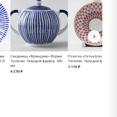
ма:
Сахарница «Французик» Форма:
Розетка «Сетка-Блюз» Форма
215
Тюльпан. Твердый фарфор. 450
Тюльпан. Твердый фарфор. 9
мл.
1 110 ₽
4 270 ₽