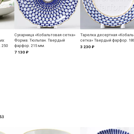
Сухарница «Кобальтовая сетка»
Тарелка десертная «Кобаль
ма:
Форма: Тюльпан. Твердый
сетка» Твердый фарфор. 18
 250
фарфор. 215 мм.
3 230 ₽
7 130 ₽
на