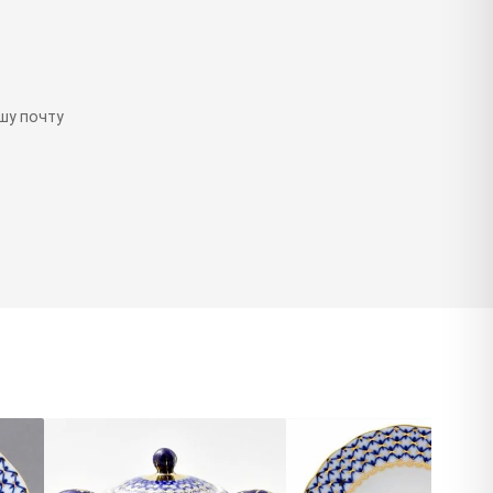
шу почту