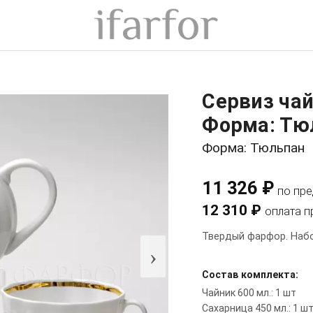
Сервиз ча
Форма: Тю
Форма: Тюльпан
11 326 ₽
по пр
12 310 ₽
оплата п
Твердый фарфор. Набо
›
Состав комплекта:
Чайник 600 мл.: 1 шт
Сахарница 450 мл.: 1 ш