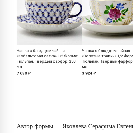
Чашка с блюдцем чайная
Чашка с блюдцем чайная
«Кобальтовая сетка» 1/2 Форма:
«Золотые травки» 1/2 Фор
Тюльпан. Твердый фарфор. 250
Тюльпан. Твердый фарфор.
мл.
мл.
7 680 ₽
3 924 ₽
Автор формы — Яковлева Серафима Евген