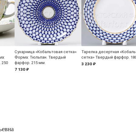
Сухарница «Кобальтовая сетка»
Тарелка десертная «Кобаль
ма:
Форма: Тюльпан. Твердый
сетка» Твердый фарфор. 18
 250
фарфор. 215 мм.
3 230 ₽
7 130 ₽
ьевна