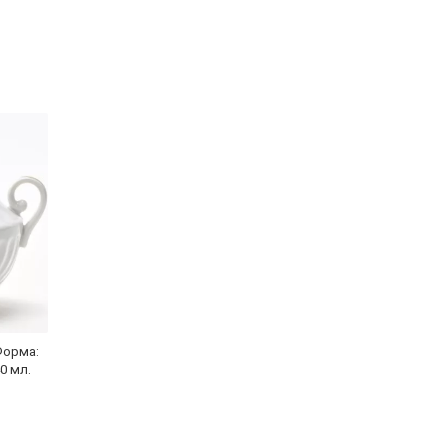
Форма:
0 мл.