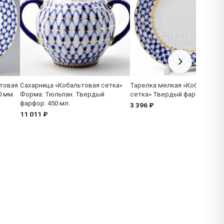
товая
Сахарница «Кобальтовая сетка»
Тарелка мелкая «Кобальтова
0 мм.
Форма: Тюльпан. Твердый
сетка» Твердый фарфор. 150
фарфор. 450 мл.
3 396 ₽
11 011 ₽