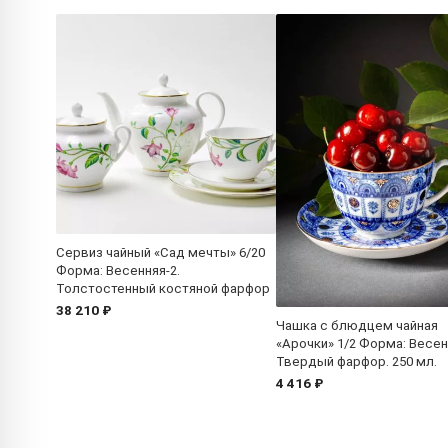
Сервиз чайный «Сад мечты» 6/20
Форма: Весенняя-2.
Толстостенный костяной фарфор
38 210 ₽
Чашка с блюдцем чайная
«Арочки» 1/2 Форма: Весен
Твердый фарфор. 250 мл.
4 416 ₽