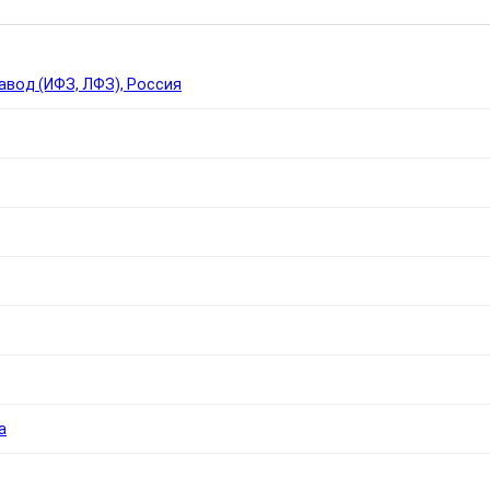
вод (ИФЗ, ЛФЗ), Россия
а