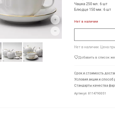
Чашка 250 мл.: 6 шт
Блюдце 150 мм.: 6 шт
+
Нет в наличии
−
Нет в наличии. Цена п
Добавить в список ж
Срок и стоимость доста
Условия акции и способ
Стандарты качества фа
Артикул: 8114790051
Ы