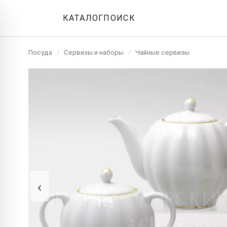
КАТАЛОГ
ПОИСК
Посуда
/
Сервизы и наборы
/
Чайные сервизы
‹