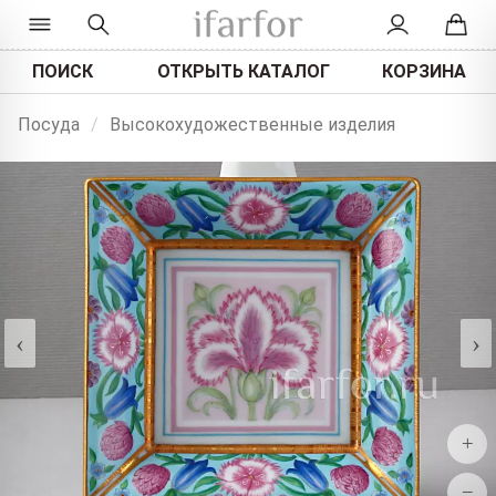
ПОИСК
ОТКРЫТЬ КАТАЛОГ
КОРЗИНА
Посуда
/
Высокохудожественные изделия
‹
›
+
−