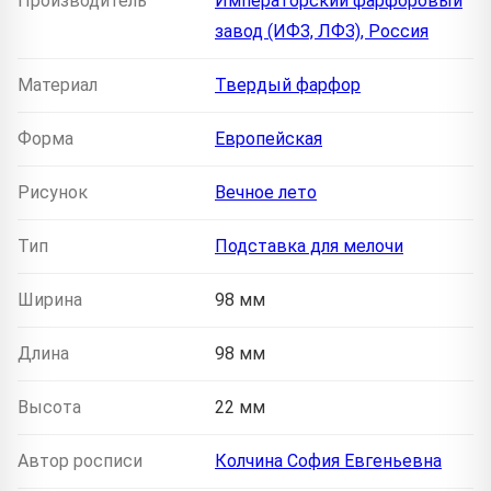
Производитель
Императорский фарфоровый
завод (ИФЗ, ЛФЗ), Россия
Материал
Твердый фарфор
Форма
Европейская
Рисунок
Вечное лето
Тип
Подставка для мелочи
Ширина
98 мм
Длина
98 мм
Высота
22 мм
Автор росписи
Колчина София Евгеньевна