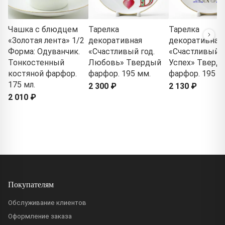
Чашка с блюдцем
Тарелка
Тарелка
«Золотая лента» 1/2
декоративная
декоративная
Форма: Одуванчик.
«Счастливый год.
«Счастливый г
Тонкостенный
Любовь» Твердый
Успех» Тверд
костяной фарфор.
фарфор. 195 мм.
фарфор. 195 м
175 мл.
2 300 ₽
2 130 ₽
2 010 ₽
Покупателям
Обслуживание клиентов
Оформление заказа