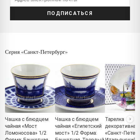
ПОДПИСАТЬСЯ
Серия «Санкт-Петербург»
Чашка с блюдцем
Чашка с блюдцем
Тарелка
чайная «Мост
чайная «Египетский
декоративная
Ломоносова» 1/2
мост» 1/2 Форма:
«Санкт-Петерб
Форма: Банкетная.
Банкетная. Твердый
Итальянский 