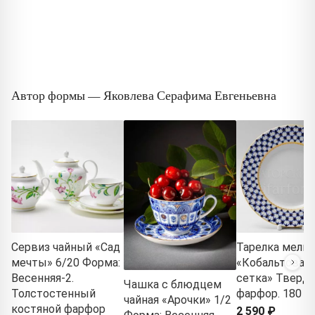
Автор формы — Яковлева Серафима Евгеньевна
Сервиз чайный «Сад
Тарелка мелка
мечты» 6/20 Форма:
«Кобальтовая
Весенняя-2.
сетка» Тверд
Чашка с блюдцем
Толстостенный
фарфор. 180 м
чайная «Арочки» 1/2
костяной фарфор
2 590 ₽