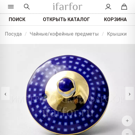
ПОИСК
ОТКРЫТЬ КАТАЛОГ
КОРЗИНА
Посуда
/
Чайные/кофейные предметы
/
Крышки
‹
›
+
−