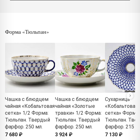
Форма «Тюльпан»
Чашка с блюдцем
Чашка с блюдцем
Сухарница
чайная «Кобальтовая
чайная «Золотые
«Кобальтовая
сетка» 1/2 Форма:
травки» 1/2 Форма:
сетка» Форма:
Тюльпан. Твердый
Тюльпан. Твердый
Тюльпан. Тве
фарфор. 250 мл.
фарфор. 250 мл.
фарфор. 215 м
7 680 ₽
3 924 ₽
7 130 ₽