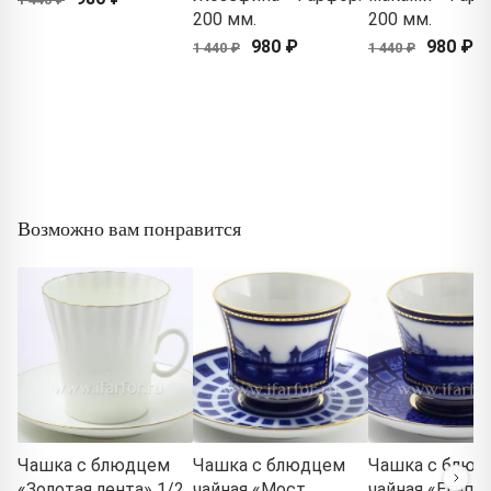
200 мм.
200 мм.
980 ₽
980 ₽
1 440 ₽
1 440 ₽
Возможно вам понравится
Чашка с блюдцем
Чашка с блюдцем
Чашка с блюд
«Золотая лента» 1/2
чайная «Мост
чайная «Египе