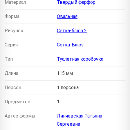
Материал
Твердый фарфор
Форма
Овальная
Рисунок
Сетка-блюз 2
Серия
Сетка-Блюз
Тип
Туалетная коробочка
Длина
115 мм
Персон
1 персона
Предметов
1
Автор формы
Линчевская Татьяна
Сергеевна