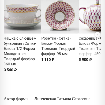
Чашка с блюдцем
Розетка «Сетка-
Сахарница «Се
бульонная «Сетка-
Блюз» Форма:
Блюз» Форма:
Блюз» 1/2 Форма:
Тюльпан. Твердый
Тюльпан. Тве
Молодежная.
фарфор. 98 мм.
фарфор. 450 мл
Твердый фарфор.
1 110 ₽
5 900 ₽
360 мл.
3 540 ₽
Автор формы — Линчевская Татьяна Сергеевна