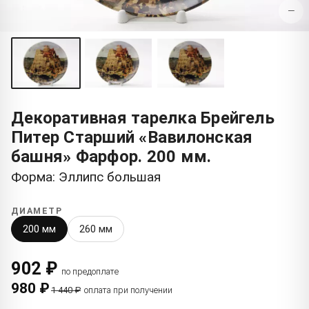
−
Декоративная тарелка Брейгель
Питер Старший «Вавилонская
башня» Фарфор. 200 мм.
Форма: Эллипс большая
ДИАМЕТР
200 мм
260 мм
902 ₽
по предоплате
980 ₽
1 440 ₽
оплата при получении