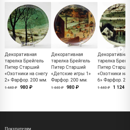
Декоративная
Декоративная
Декоративная
тарелка Брейгель
тарелка Брейгель
тарелка Брейг
Питер Старший
Питер Старший
Питер Старши
«Охотники на снегу
«Детские игры 1»
«Охотники на 
2» Фарфор. 200 мм.
Фарфор. 200 мм.
6» Фарфор. 20
980 ₽
980 ₽
1 124 ₽
1 440 ₽
1 440 ₽
1 440 ₽
Покупателям