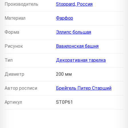
Производитель
Stoppard, Россия
Материал
Фарфор
Форма
Эллипс большая
Рисунок
Вавилонская башня
Тип
Декоративная тарелка
Диаметр
200 мм
Автор росписи
Брейгель Питер Старший
Артикул
ST0P61