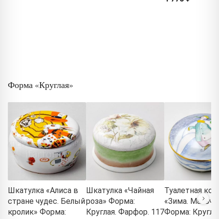
Форма «Круглая»
Шкатулка «Алиса в
Шкатулка «Чайная
Туалетная кор
стране чудес. Белый
роза» Форма:
«Зима. Мальчи
кролик» Форма:
Круглая. Фарфор. 117
Форма: Круглая