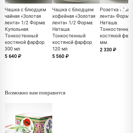
Чашка с блюдцем
Чашка с блюдцем
Розетка «Золо
чайная «Золотая
кофейная «Золотая
лента» Форма:
лента» 1/2 Форма:
лента» 1/2 Форма:
Наташа.
Купольная.
Наташа.
Тонкостенный
Тонкостенный
Тонкостенный
костяной фарф
костяной фарфор.
костяной фарфор.
мм.
300 мл.
120 мл.
2 330 ₽
5 640 ₽
5 560 ₽
Возможно вам понравится