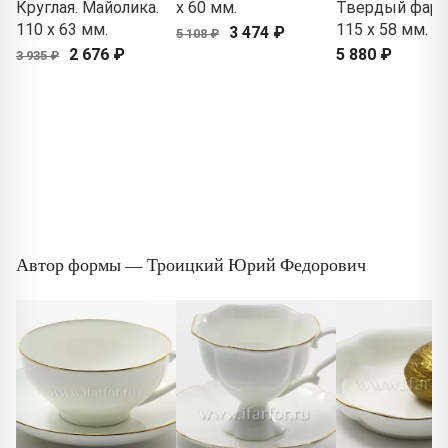
Круглая. Майолика.
x 60 мм.
Твердый фарф
110 x 63 мм.
115 x 58 мм.
3 474 ₽
5 108 ₽
2 676 ₽
5 880 ₽
3 935 ₽
Автор формы — Троицкий Юрий Федорович