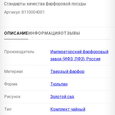
Стандарты качества фарфоровой посуды
Артикул: 8110004001
ОПИСАНИЕ
ИНФОРМАЦИЯ
ОТЗЫВЫ
Производитель
Императорский фарфоровый
завод (ИФЗ, ЛФЗ), Россия
Материал
Твердый фарфор
Форма
Тюльпан
Рисунок
Золотой сад
Тип
Комплект чайный