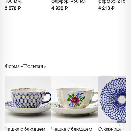
180 мм.
фарфор. 450 мл.
фарфор. 215 м
2 070 ₽
4 930 ₽
4 213 ₽
Форма «Тюльпан»
Чашка с блюдцем
Чашка с блюдцем
Сухарница