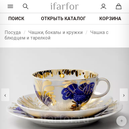
ПОИСК
ОТКРЫТЬ КАТАЛОГ
КОРЗИНА
Посуда
/
Чашки, бокалы и кружки
/
Чашка с
блюдцем и тарелкой
‹
›
+