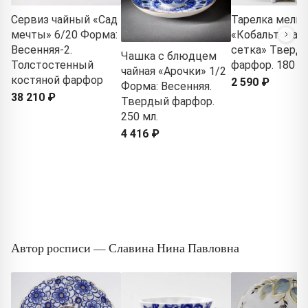
Сервиз чайный «Сад
Тарелка мелка
мечты» 6/20 Форма:
«Кобальтовая
Весенняя-2.
сетка» Тверд
Чашка с блюдцем
Толстостенный
фарфор. 180 м
чайная «Арочки» 1/2
костяной фарфор
2 590 ₽
Форма: Весенняя.
38 210 ₽
Твердый фарфор.
250 мл.
4 416 ₽
Автор росписи — Славина Нина Павловна