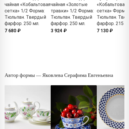
чайная «Кобальтовая
чайная «Золотые
«Кобальтовая
сетка» 1/2 Форма:
травки» 1/2 Форма:
сетка» Форма:
Тюльпан. Твердый
Тюльпан. Твердый
Тюльпан. Тве
фарфор. 250 мл.
фарфор. 250 мл.
фарфор. 215 м
7 680 ₽
3 924 ₽
7 130 ₽
Автор формы — Яковлева Серафима Евгеньевна