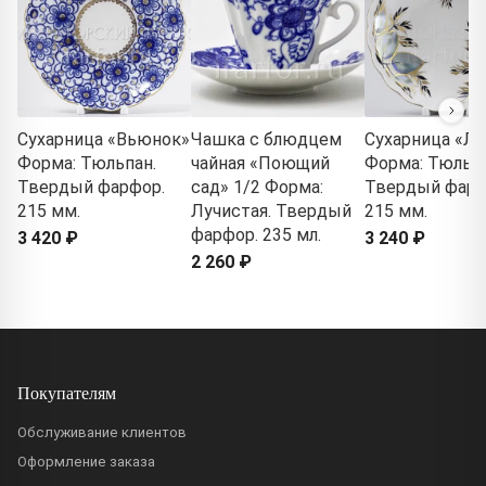
Сухарница «Вьюнок»
Чашка с блюдцем
Сухарница «Л
Форма: Тюльпан.
чайная «Поющий
Форма: Тюльпа
Твердый фарфор.
сад» 1/2 Форма:
Твердый фарф
215 мм.
Лучистая. Твердый
215 мм.
фарфор. 235 мл.
3 420 ₽
3 240 ₽
2 260 ₽
Покупателям
Обслуживание клиентов
Оформление заказа