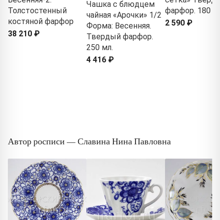
Чашка с блюдцем
Толстостенный
фарфор. 180 м
чайная «Арочки» 1/2
костяной фарфор
2 590 ₽
Форма: Весенняя.
38 210 ₽
Твердый фарфор.
250 мл.
4 416 ₽
Автор росписи — Славина Нина Павловна