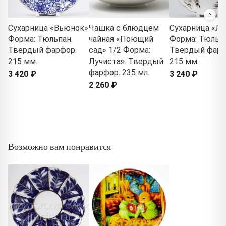
Сухарница «Вьюнок»
Чашка с блюдцем
Сухарница «Л
Форма: Тюльпан.
чайная «Поющий
Форма: Тюльпа
Твердый фарфор.
сад» 1/2 Форма:
Твердый фарф
215 мм.
Лучистая. Твердый
215 мм.
фарфор. 235 мл.
3 420 ₽
3 240 ₽
2 260 ₽
Возможно вам понравится