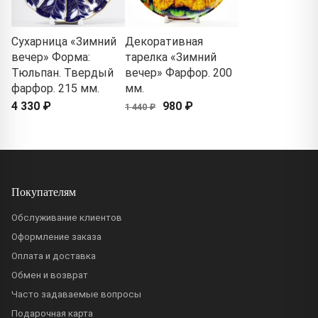
Сухарница «Зимний
Декоративная
вечер» Форма:
тарелка «Зимний
Тюльпан. Твердый
вечер» Фарфор. 200
фарфор. 215 мм.
мм.
4 330 ₽
980 ₽
1 440 ₽
Покупателям
Обслуживание клиентов
Оформление заказа
Оплата и доставка
Обмен и возврат
Часто задаваемые вопросы
Подарочная карта