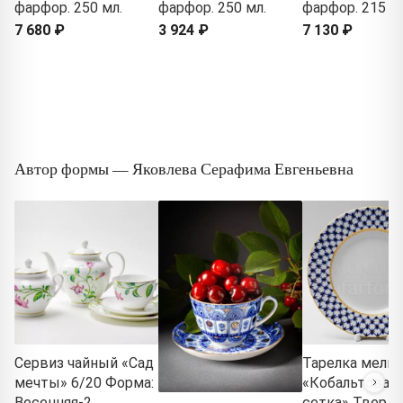
фарфор. 250 мл.
фарфор. 250 мл.
фарфор. 215 м
7 680 ₽
3 924 ₽
7 130 ₽
Автор формы — Яковлева Серафима Евгеньевна
Сервиз чайный «Сад
Тарелка мелка
мечты» 6/20 Форма:
«Кобальтовая
Весенняя-2.
сетка» Тверд