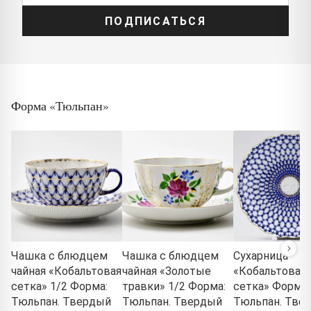
ПОДПИСАТЬСЯ
Форма «Тюльпан»
Чашка с блюдцем
Чашка с блюдцем
Сухарница
чайная «Кобальтовая
чайная «Золотые
«Кобальтовая
сетка» 1/2 Форма:
травки» 1/2 Форма:
сетка» Форма:
Тюльпан. Твердый
Тюльпан. Твердый
Тюльпан. Тве