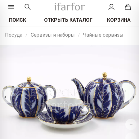
ПОИСК
ОТКРЫТЬ КАТАЛОГ
КОРЗИНА
Посуда
/
Сервизы и наборы
/
Чайные сервизы
‹
›
+
−