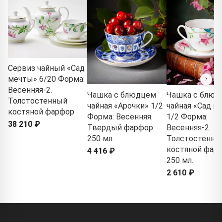
Сервиз чайный «Сад
мечты» 6/20 Форма:
Весенняя-2.
Чашка с блюдцем
Чашка с блюд
Толстостенный
чайная «Арочки» 1/2
чайная «Сад м
костяной фарфор
Форма: Весенняя.
1/2 Форма:
38 210 ₽
Твердый фарфор.
Весенняя-2.
250 мл.
Толстостенны
костяной фарф
4 416 ₽
250 мл.
2 610 ₽