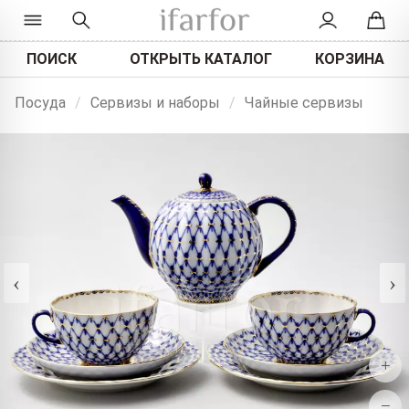
ПОИСК
ОТКРЫТЬ КАТАЛОГ
КОРЗИНА
Посуда
/
Сервизы и наборы
/
Чайные сервизы
‹
›
+
−