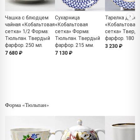
Чашка с блюдцем
Сухарница
Тарелка десер
чайная «Кобальтовая
«Кобальтовая
«Кобальтовая
сетка» 1/2 Форма:
сетка» Форма:
сетка» Тверд
Тюльпан. Твердый
Тюльпан. Твердый
фарфор. 180 м
фарфор. 250 мл.
фарфор. 215 мм.
3 230 ₽
7 680 ₽
7 130 ₽
Форма «Тюльпан»