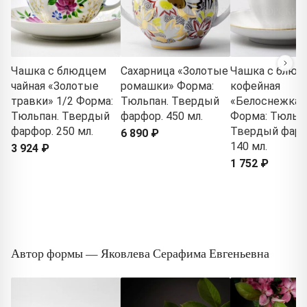
Чашка с блюдцем
Сахарница «Золотые
Чашка с блюд
чайная «Золотые
ромашки» Форма:
кофейная
травки» 1/2 Форма:
Тюльпан. Твердый
«Белоснежка»
Тюльпан. Твердый
фарфор. 450 мл.
Форма: Тюльпа
фарфор. 250 мл.
Твердый фарф
6 890 ₽
140 мл.
3 924 ₽
1 752 ₽
Автор формы — Яковлева Серафима Евгеньевна