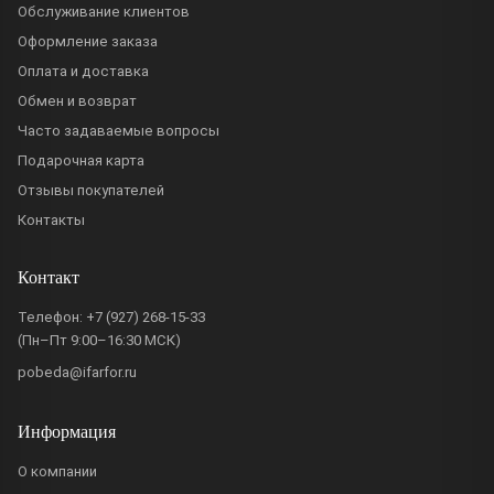
Обслуживание клиентов
Оформление заказа
Оплата и доставка
Обмен и возврат
Часто задаваемые вопросы
Подарочная карта
Отзывы покупателей
Контакты
Контакт
Телефон:
+7 (927) 268-15-33
(Пн–Пт 9:00–16:30 МСК)
pobeda@ifarfor.ru
Информация
О компании