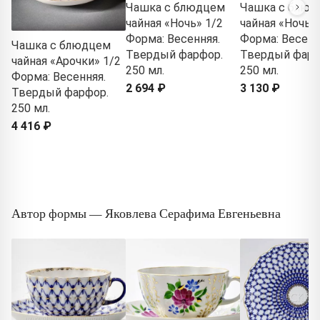
Чашка с блюдцем
Чашка с блюд
чайная «Ночь» 1/2
чайная «Ночь» 
Форма: Весенняя.
Форма: Весенн
Чашка с блюдцем
Твердый фарфор.
Твердый фарф
чайная «Арочки» 1/2
250 мл.
250 мл.
Форма: Весенняя.
2 694 ₽
3 130 ₽
Твердый фарфор.
250 мл.
4 416 ₽
Автор формы — Яковлева Серафима Евгеньевна