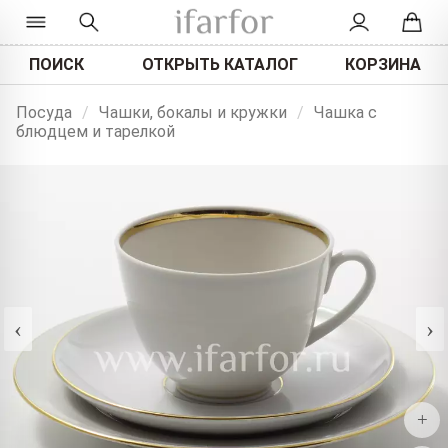
ПОИСК
ОТКРЫТЬ КАТАЛОГ
КОРЗИНА
Посуда
/
Чашки, бокалы и кружки
/
Чашка с
блюдцем и тарелкой
‹
›
+