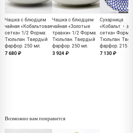
Чашка с блюдцем
Чашка с блюдцем
Сухарница
чайная «Кобальтовая
чайная «Золотые
«Кобальтовая
сетка» 1/2 Форма:
травки» 1/2 Форма:
сетка» Форма:
Тюльпан. Твердый
Тюльпан. Твердый
Тюльпан. Тве
фарфор. 250 мл.
фарфор. 250 мл.
фарфор. 215 м
7 680 ₽
3 924 ₽
7 130 ₽
Возможно вам понравится