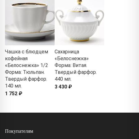
Чашка с блюдцем
Сахарница
кофейная
«Белоснежка»
«Белоснежка» 1/2
Форма: Витая.
Форма: Тюльпан.
Твердый фарфор.
Твердый фарфор.
440 мл.
140 мл.
3 430 ₽
1 752 ₽
Покупателям