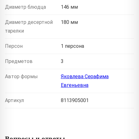
Диаметр блюдца
146 мм
Диаметр десертной
180 мм
тарелки
Персон
1 персона
Предметов
3
Автор формы
Яковлева Серафима
Евгеньевна
Артикул
8113905001
Вопросы и ответы