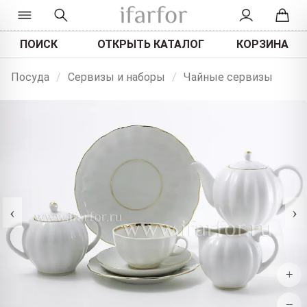
ПОИСК
ОТКРЫТЬ КАТАЛОГ
КОРЗИНА
Посуда
/
Сервизы и наборы
/
Чайные сервизы
‹
›
+
−