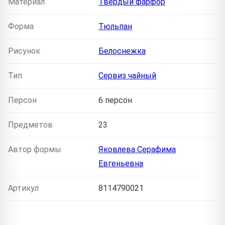
Материал
Твердый фарфор
Форма
Тюльпан
Рисунок
Белоснежка
Тип
Сервиз чайный
Персон
6 персон
Предметов
23
Автор формы
Яковлева Серафима
Евгеньевна
Артикул
8114790021