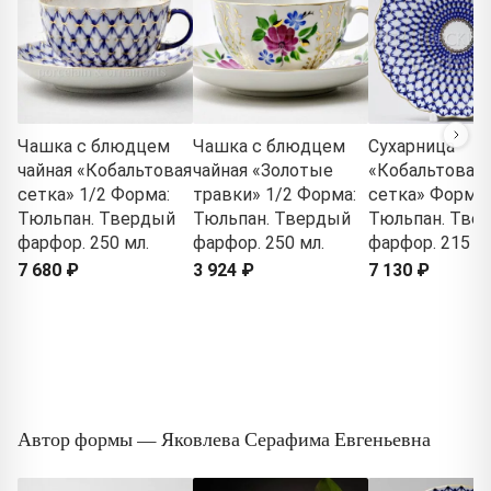
Чашка с блюдцем
Чашка с блюдцем
Сухарница
чайная «Кобальтовая
чайная «Золотые
«Кобальтовая
сетка» 1/2 Форма:
травки» 1/2 Форма:
сетка» Форма:
Тюльпан. Твердый
Тюльпан. Твердый
Тюльпан. Тве
фарфор. 250 мл.
фарфор. 250 мл.
фарфор. 215 м
7 680 ₽
3 924 ₽
7 130 ₽
Автор формы — Яковлева Серафима Евгеньевна