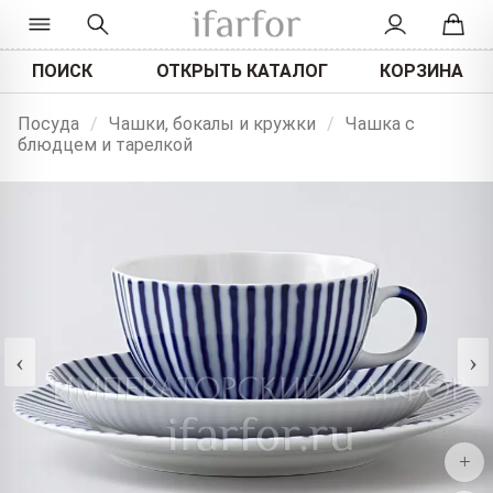
ПОИСК
ОТКРЫТЬ КАТАЛОГ
КОРЗИНА
Посуда
/
Чашки, бокалы и кружки
/
Чашка с
блюдцем и тарелкой
‹
›
+