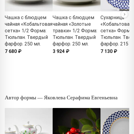
Чашка с блюдцем
Чашка с блюдцем
Сухарница
чайная «Кобальтовая
чайная «Золотые
«Кобальтовая
сетка» 1/2 Форма:
травки» 1/2 Форма:
сетка» Форма:
Тюльпан. Твердый
Тюльпан. Твердый
Тюльпан. Тве
фарфор. 250 мл.
фарфор. 250 мл.
фарфор. 215 м
7 680 ₽
3 924 ₽
7 130 ₽
Автор формы — Яковлева Серафима Евгеньевна