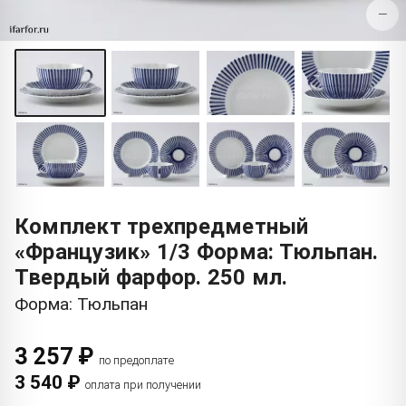
−
Комплект трехпредметный
«Французик» 1/3 Форма: Тюльпан.
Твердый фарфор. 250 мл.
Форма: Тюльпан
3 257 ₽
по предоплате
3 540 ₽
оплата при получении