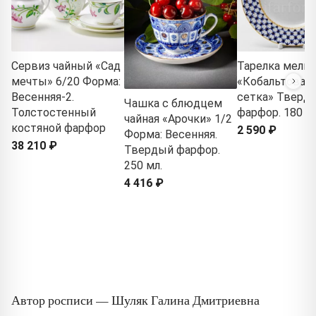
Сервиз чайный «Сад
Тарелка мелка
мечты» 6/20 Форма:
«Кобальтовая
Весенняя-2.
сетка» Тверд
Чашка с блюдцем
Толстостенный
фарфор. 180 м
чайная «Арочки» 1/2
костяной фарфор
2 590 ₽
Форма: Весенняя.
38 210 ₽
Твердый фарфор.
250 мл.
4 416 ₽
Автор росписи — Шуляк Галина Дмитриевна