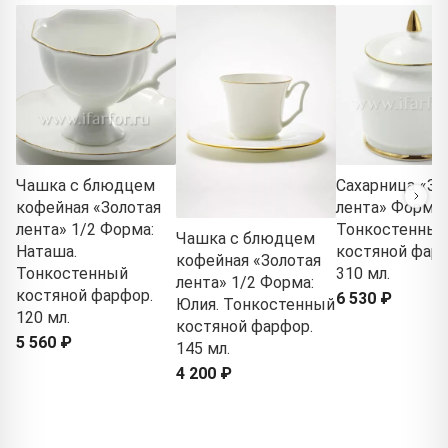
Чашка с блюдцем
Сахарница «Зо
кофейная «Золотая
лента» Форма:
лента» 1/2 Форма:
Тонкостенный
Чашка с блюдцем
Наташа.
костяной фарф
кофейная «Золотая
Тонкостенный
310 мл.
лента» 1/2 Форма:
костяной фарфор.
6 530 ₽
Юлия. Тонкостенный
120 мл.
костяной фарфор.
5 560 ₽
145 мл.
4 200 ₽