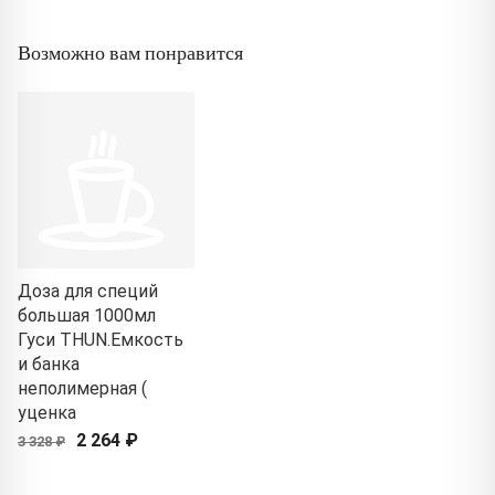
Возможно вам понравится
Доза для специй
большая 1000мл
Гуси THUN.Емкость
и банка
неполимерная (
уценка
2 264 ₽
3 328 ₽