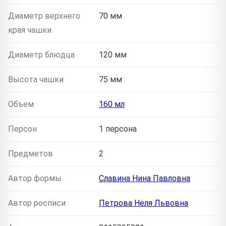
Диаметр верхнего
70 мм
края чашки
Диаметр блюдца
120 мм
Высота чашки
75 мм
Объем
160 мл
Персон
1 персона
Предметов
2
Автор формы
Славина Нина Павловна
Автор росписи
Петрова Неля Львовна