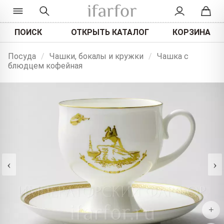
ПОИСК
ОТКРЫТЬ КАТАЛОГ
КОРЗИНА
Посуда
/
Чашки, бокалы и кружки
/
Чашка с
блюдцем кофейная
‹
›
+