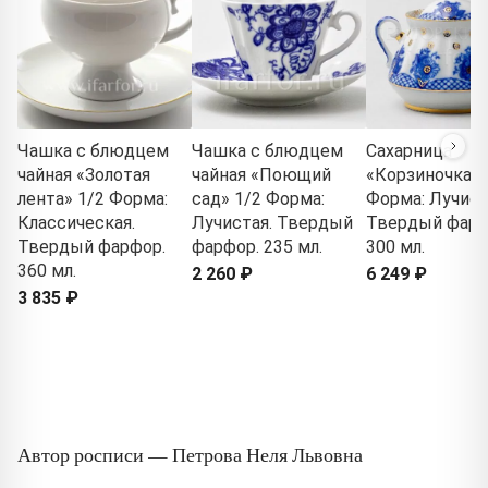
Чашка с блюдцем
Чашка с блюдцем
Сахарница
чайная «Золотая
чайная «Поющий
«Корзиночка»
лента» 1/2 Форма:
сад» 1/2 Форма:
Форма: Лучист
Классическая.
Лучистая. Твердый
Твердый фарф
Твердый фарфор.
фарфор. 235 мл.
300 мл.
360 мл.
2 260 ₽
6 249 ₽
3 835 ₽
Автор росписи — Петрова Неля Львовна