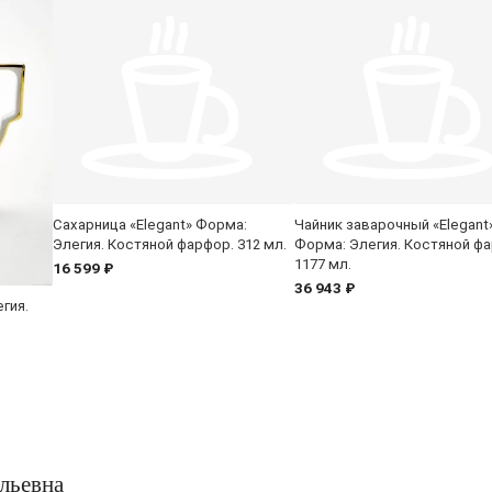
Сахарница «Elegant» Форма:
Чайник заварочный «Elegant
Элегия. Костяной фарфор. 312 мл.
Форма: Элегия. Костяной ф
1177 мл.
16 599 ₽
36 943 ₽
гия.
льевна