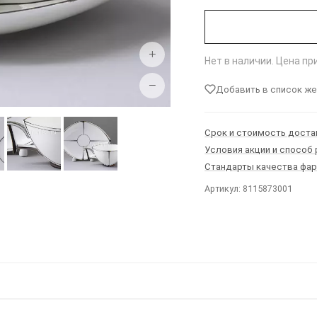
+
Нет в наличии. Цена п
−
Добавить в список ж
Срок и стоимость доста
Условия акции и способ
Стандарты качества фа
Артикул: 8115873001
Ы