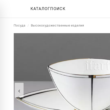
КАТАЛОГ
ПОИСК
Посуда
/
Высокохудожественные изделия
‹