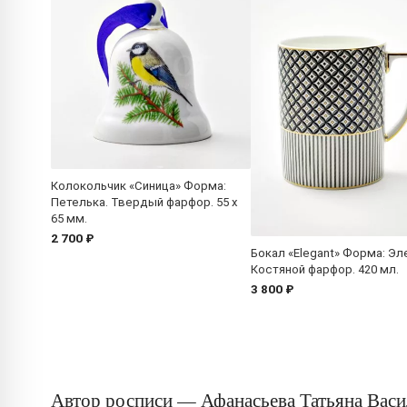
Колокольчик «Синица» Форма:
Петелька. Твердый фарфор. 55 x
65 мм.
2 700 ₽
Бокал «Elegant» Форма: Эле
Костяной фарфор. 420 мл.
3 800 ₽
Автор росписи — Афанасьева Татьяна Васи