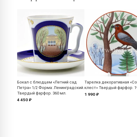
Бокал с блюдцем «Летний сад
Тарелка декоративная «С
Петра» 1/2 Форма: Ленинградский.
клест» Твердый фарфор. 1
Твердый фарфор. 360 мл.
1 990 ₽
4 450 ₽