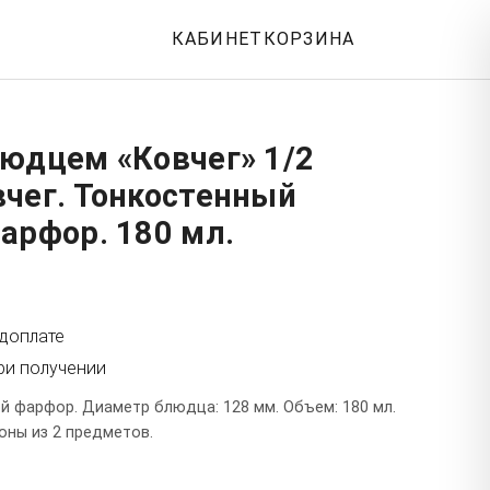
КАБИНЕТ
КОРЗИНА
людцем «Ковчег» 1/2
вчег. Тонкостенный
арфор. 180 мл.
едоплате
ри получении
й фарфор. Диаметр блюдца: 128 мм. Объем: 180 мл.
оны из 2 предметов.