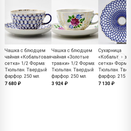
Чашка с блюдцем
Чашка с блюдцем
Сухарница
чайная «Кобальтовая
чайная «Золотые
«Кобальтовая
сетка» 1/2 Форма:
травки» 1/2 Форма:
сетка» Форма:
Тюльпан. Твердый
Тюльпан. Твердый
Тюльпан. Тве
фарфор. 250 мл.
фарфор. 250 мл.
фарфор. 215 м
7 680 ₽
3 924 ₽
7 130 ₽