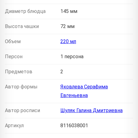
Диаметр блюдца
145 мм
Высота чашки
72 мм
Объем
220 мл
Персон
1 персона
Предметов
2
Автор формы
Яковлева Серафима
Евгеньевна
Автор росписи
Шуляк Галина Дмитриевна
Артикул
8116038001