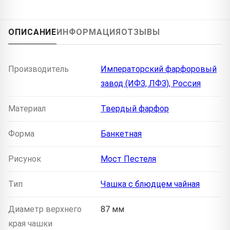
ОПИСАНИЕ
ИНФОРМАЦИЯ
ОТЗЫВЫ
Производитель
Императорский фарфоровый
завод (ИФЗ, ЛФЗ), Россия
Материал
Твердый фарфор
Форма
Банкетная
Рисунок
Мост Пестеля
Тип
Чашка с блюдцем чайная
Диаметр верхнего
87 мм
края чашки