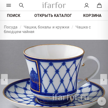
ПОИСК
ОТКРЫТЬ КАТАЛОГ
КОРЗИНА
Посуда
/
Чашки, бокалы и кружки
/
Чашка с
блюдцем чайная
‹
›
+