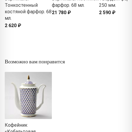
Тонкостенный
фарфор. 68 мл.
250 мм.
костяной фарфор. 68
21 780 ₽
2 590 ₽
мл.
2 620 ₽
Возможно вам понравится
Кофейник
«Кобальтовая