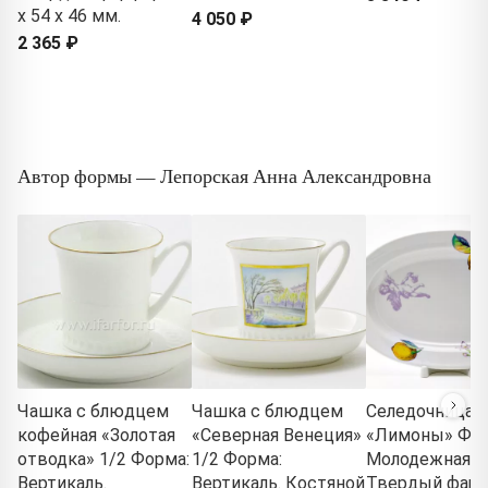
x 54 x 46 мм.
4 050 ₽
2 365 ₽
Автор формы — Лепорская Анна Александровна
Чашка с блюдцем
Чашка с блюдцем
Селедочница
кофейная «Золотая
«Северная Венеция»
«Лимоны» Фор
отводка» 1/2 Форма:
1/2 Форма:
Молодежная.
Вертикаль.
Вертикаль. Костяной
Твердый фарф