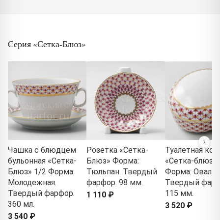
Серия «Сетка-Блюз»
Чашка с блюдцем
Розетка «Сетка-
Туалетная кор
бульонная «Сетка-
Блюз» Форма:
«Сетка-блюз 2
Блюз» 1/2 Форма:
Тюльпан. Твердый
Форма: Овальн
Молодежная.
фарфор. 98 мм.
Твердый фарф
Твердый фарфор.
115 мм.
1 110 ₽
360 мл.
3 520 ₽
3 540 ₽