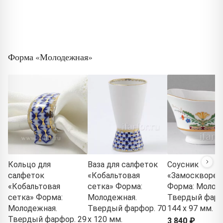
Форма «Молодежная»
Кольцо для
Ваза для салфеток
Соусник
салфеток
«Кобальтовая
«Замосквореч
«Кобальтовая
сетка» Форма:
Форма: Молод
сетка» Форма:
Молодежная.
Твердый фарф
Молодежная.
Твердый фарфор. 70
144 x 97 мм.
Твердый фарфор. 29
x 120 мм.
3 840 ₽