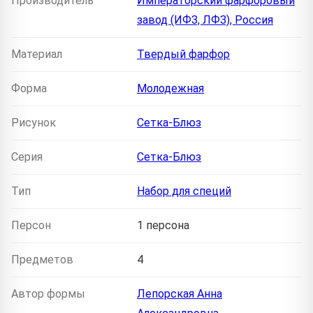
Производитель
Императорский фарфоровый
завод (ИФЗ, ЛФЗ), Россия
Материал
Твердый фарфор
Форма
Молодежная
Рисунок
Сетка-Блюз
Серия
Сетка-Блюз
Тип
Набор для специй
Персон
1 персона
Предметов
4
Автор формы
Лепорская Анна