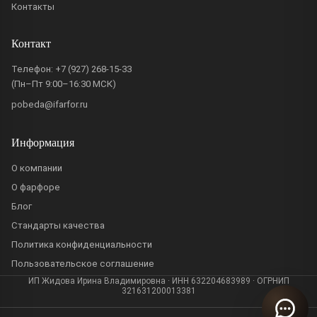
Контакты
Контакт
Телефон:
+7 (927) 268-15-33
(Пн–Пт 9:00–16:30 МСК)
pobeda@ifarfor.ru
Информация
О компании
О фарфоре
Блог
Стандарты качества
Политика конфиденциальности
Пользовательское соглашение
ИП Жидова Ирина Владимировна · ИНН 632204683989 · ОГРНИП
321631200013381