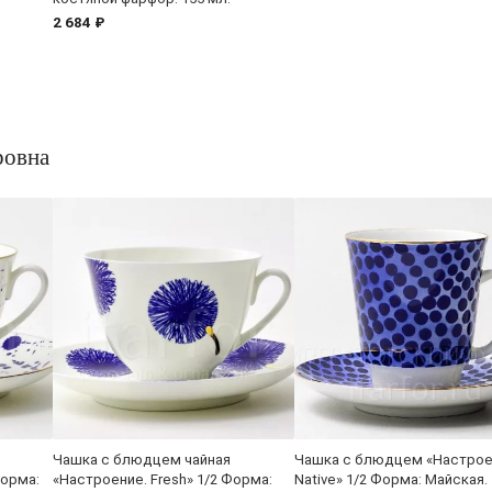
2 684 ₽
ровна
Чашка с блюдцем чайная
Чашка с блюдцем «Настрое
Форма:
«Настроение. Fresh» 1/2 Форма:
Native» 1/2 Форма: Майская.