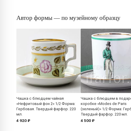
Автор формы — по музейному образцу
Чашка с блюдцем чайная
Чашка с блюдцем в подар
«Нефритовый фон 2» 1/2 Форма:
коробке «Modes de Paris
Гербовая. Твердый фарфор. 220
(зеленый)» 1/2 Форма: Гер
мл.
Твердый фарфор. 220 мл.
4 920 ₽
4 500 ₽