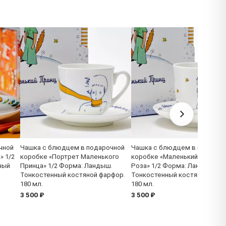
чной
Чашка с блюдцем в подарочной
Чашка с блюдцем в подароч
» 1/2
коробке «Портрет Маленького
коробке «Маленький Принц и
ный
Принца» 1/2 Форма: Ландыш.
Роза» 1/2 Форма: Ландыш.
Тонкостенный костяной фарфор.
Тонкостенный костяной фарф
180 мл.
180 мл.
3 500 ₽
3 500 ₽