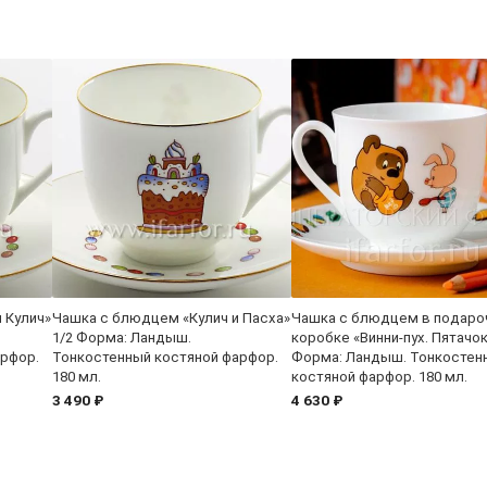
 Кулич»
Чашка с блюдцем «Кулич и Пасха»
Чашка с блюдцем в подаро
1/2 Форма: Ландыш.
коробке «Винни-пух. Пятачок
арфор.
Тонкостенный костяной фарфор.
Форма: Ландыш. Тонкостен
180 мл.
костяной фарфор. 180 мл.
3 490 ₽
4 630 ₽