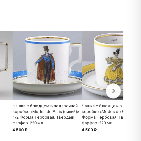
Чашка с блюдцем в подарочной
Чашка с блюдцем в подароч
коробке «Modes de Paris (синий)»
коробке «Modes de Paris 1835
1/2 Форма: Гербовая. Твердый
Форма: Гербовая. Твердый
фарфор. 220 мл.
фарфор. 220 мл.
4 500 ₽
4 500 ₽