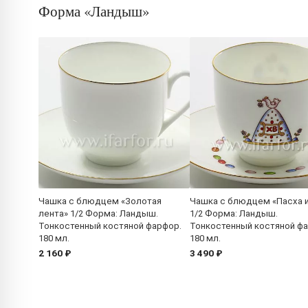
Форма «Ландыш»
Чашка с блюдцем «Золотая
Чашка с блюдцем «Пасха и
лента» 1/2 Форма: Ландыш.
1/2 Форма: Ландыш.
Тонкостенный костяной фарфор.
Тонкостенный костяной ф
180 мл.
180 мл.
2 160 ₽
3 490 ₽