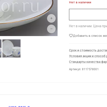
Нет в наличии
+
Нет в наличии. Цена п
−
Добавить в список ж
Срок и стоимость доста
Условия акции и способ
Стандарты качества фа
Артикул: 8117578001
Ы