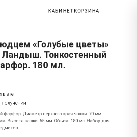
КАБИНЕТ
КОРЗИНА
людцем «Голубые цветы»
: Ландыш. Тонкостенный
арфор. 180 мл.
оплате
и получении
й фарфор. Диаметр верхнего края чашки: 70 мм.
м. Высота чашки: 65 мм. Объем: 180 мл. Набор для
редметов.