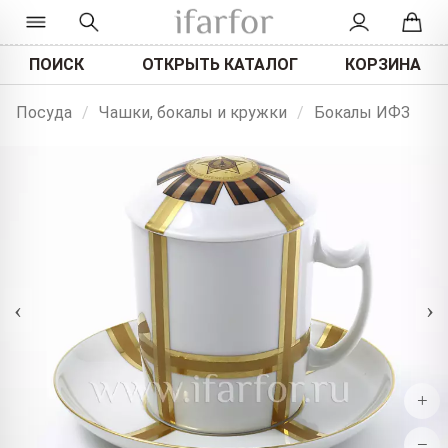
ПОИСК
ОТКРЫТЬ КАТАЛОГ
КОРЗИНА
Посуда
/
Чашки, бокалы и кружки
/
Бокалы ИФЗ
‹
›
+
−