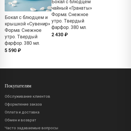
Бокал с блюдцем
чайный «Гранаты»
Форма: Снежное
Бокал с блюдцем и
утро. Твердый
крышкой «Сувенир»
фарфор. 380 мл.
Форма: Снежное
2 430 ₽
утро. Твердый
фарфор. 380 мл.
5 590 ₽
Покупателям
Обслуживание клиентов
Оформление заказа
Оплата и доставка
Обмен и возврат
Часто задаваемые вопросы