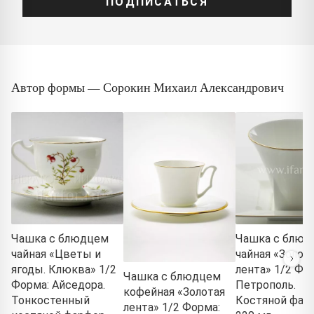
ПОДПИСАТЬСЯ
Автор формы — Сорокин Михаил Александрович
Чашка с блюдцем
Чашка с блюд
чайная «Цветы и
чайная «Золот
ягоды. Клюква» 1/2
лента» 1/2 Фо
Чашка с блюдцем
Форма: Айседора.
Петрополь.
кофейная «Золотая
Тонкостенный
Костяной фар
лента» 1/2 Форма: