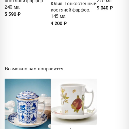
костяной фарфор.
220 мл.
Юлия. Тонкостенный
240 мл.
9 040 ₽
костяной фарфор.
5 590 ₽
145 мл.
4 200 ₽
Возможно вам понравится