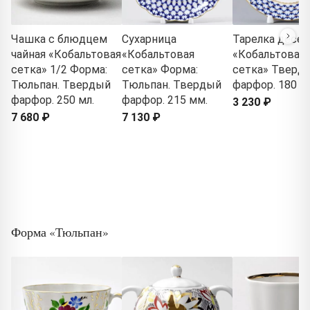
Чашка с блюдцем
Сухарница
Тарелка десер
чайная «Кобальтовая
«Кобальтовая
«Кобальтовая
сетка» 1/2 Форма:
сетка» Форма:
сетка» Тверд
Тюльпан. Твердый
Тюльпан. Твердый
фарфор. 180 м
фарфор. 250 мл.
фарфор. 215 мм.
3 230 ₽
7 680 ₽
7 130 ₽
Форма «Тюльпан»