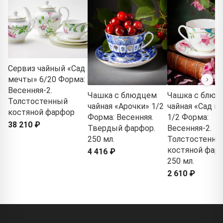
Сервиз чайный «Сад
мечты» 6/20 Форма:
Весенняя-2.
Чашка с блюдцем
Чашка с блюд
Толстостенный
чайная «Арочки» 1/2
чайная «Сад м
костяной фарфор
Форма: Весенняя.
1/2 Форма:
38 210 ₽
Твердый фарфор.
Весенняя-2.
250 мл.
Толстостенны
костяной фарф
4 416 ₽
250 мл.
2 610 ₽