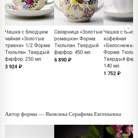
Чашка с блюдцем
Сахарница «Золотые
Чашка с блюд
чайная «Золотые
ромашки» Форма:
кофейная
травки» 1/2 Форма:
Тюльпан. Твердый
«Белоснежка»
Тюльпан. Твердый
фарфор. 450 мл.
Форма: Тюльпа
фарфор. 250 мл.
Твердый фарф
6 890 ₽
140 мл.
3 924 ₽
1 752 ₽
Автор формы — Яковлева Серафима Евгеньевна