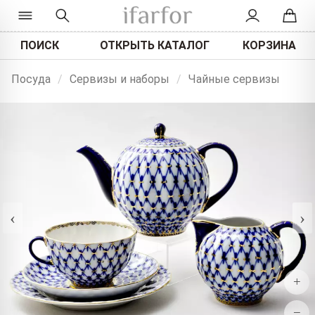
ПОИСК
ОТКРЫТЬ КАТАЛОГ
КОРЗИНА
Посуда
/
Сервизы и наборы
/
Чайные сервизы
‹
›
+
−