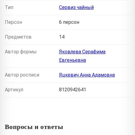
Тип
Сервиз чайный
Персон
6 персон
Предметов
14
Автор формы
Яковлева Серафима
Евгеньевна
Автор росписи
Яцкевич Анна Адамовна
Артикул
8120942641
Вопросы и ответы