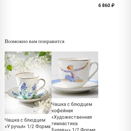
6 860 ₽
Возможно вам понравится
Чашка с блюдцем
кофейная
«Художественная
Чашка с блюдцем
гимнастика.
«У ручья» 1/2 Форма:
Булавы» 1/2 Форма: