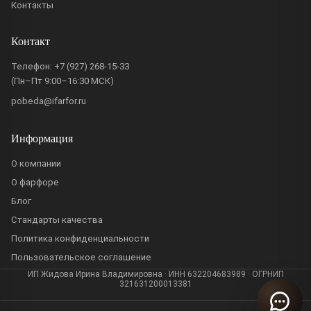
Контакты
Контакт
Телефон:
+7 (927) 268-15-33
(Пн–Пт 9:00–16:30 МСК)
pobeda@ifarfor.ru
Информация
О компании
О фарфоре
Блог
Стандарты качества
Политика конфиденциальности
Пользовательское соглашение
ИП Жидова Ирина Владимировна · ИНН 632204683989 · ОГРНИП
321631200013381