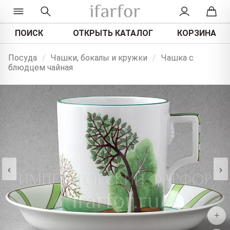
ПОИСК
ОТКРЫТЬ КАТАЛОГ
КОРЗИНА
Посуда
/
Чашки, бокалы и кружки
/
Чашка с
блюдцем чайная
‹
›
+