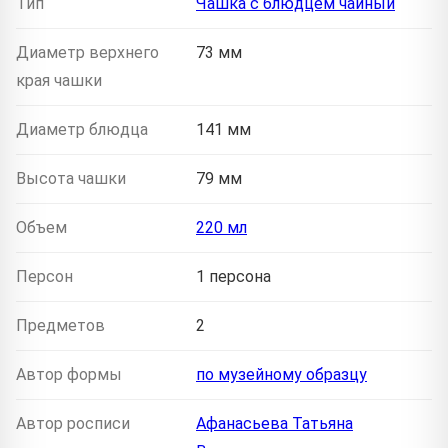
Тип
Чашка с блюдцем чайный
Диаметр верхнего
73 мм
края чашки
Диаметр блюдца
141 мм
Высота чашки
79 мм
Объем
220 мл
Персон
1 персона
Предметов
2
Автор формы
по музейному образцу
Автор росписи
Афанасьева Татьяна