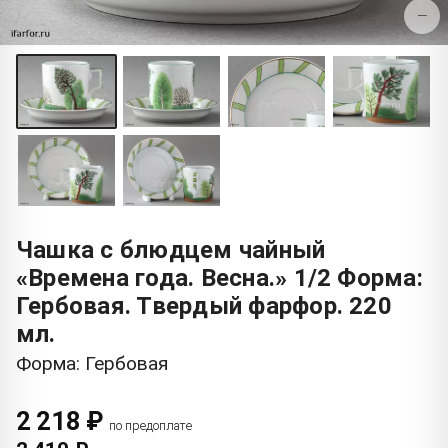
−
Чашка с блюдцем чайный
«Времена года. Весна.» 1/2 Форма:
Гербовая. Твердый фарфор. 220
мл.
Форма: Гербовая
2 218 ₽
по предоплате