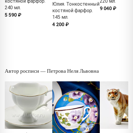
костяной фарфор.
220 мл.
Юлия. Тонкостенный
240 мл.
9 040 ₽
костяной фарфор.
5 590 ₽
145 мл.
4 200 ₽
Автор росписи — Петрова Неля Львовна