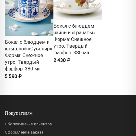
Бокал с блюдцем
чайный «Гранаты»
Форма: Снежное
Бокал с блюдцем и
утро. Твердый
крышкой «Сувенир»
фарфор. 380 мл.
Форма: Снежное
2 430 ₽
утро. Твердый
фарфор. 380 мл.
5 590 ₽
Покупателям
Обслуживание клиентов
Оформление заказа