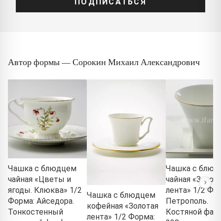
ПОДПИСАТЬСЯ
Автор формы — Сорокин Михаил Александрович
Чашка с блюдцем
Чашка с блюд
чайная «Цветы и
чайная «Золот
ягоды. Клюква» 1/2
лента» 1/2 Фо
Чашка с блюдцем
Форма: Айседора.
Петрополь.
кофейная «Золотая
Тонкостенный
Костяной фар
лента» 1/2 Форма: