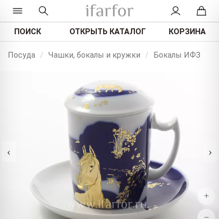
ПОИСК
ОТКРЫТЬ КАТАЛОГ
КОРЗИНА
Посуда
/
Чашки, бокалы и кружки
/
Бокалы ИФЗ
‹
›
+
−