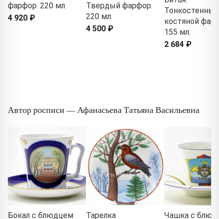
фарфор. 220 мл.
Твердый фарфор.
Тонкостенный
220 мл.
4 920 ₽
костяной фарф
4 500 ₽
155 мл.
2 684 ₽
Автор росписи — Афанасьева Татьяна Васильевна
Бокал с блюдцем
Тарелка
Чашка с блюд