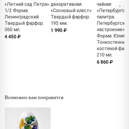
«Летний сад Петра»
декоративная
чайная
1/2 Форма:
«Сосновый клест»
«Петербургск
Ленинградский.
Твердый фарфор.
палитра.
Твердый фарфор.
195 мм.
Петербургско
360 мл.
настроение» 1
1 990 ₽
Форма: Юлия.
4 450 ₽
Тонкостенный
костяной фарф
210 мл.
6 860 ₽
Возможно вам понравится