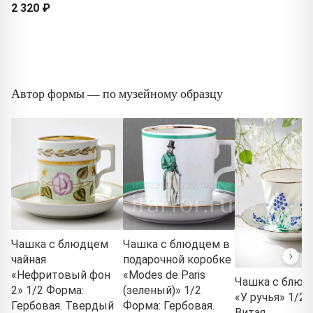
2 320 ₽
Автор формы — по музейному образцу
Чашка с блюдцем
Чашка с блюдцем в
чайная
подарочной коробке
«Нефритовый фон
«Modes de Paris
Чашка с блюд
2» 1/2 Форма:
(зеленый)» 1/2
«У ручья» 1/2 
Гербовая. Твердый
Форма: Гербовая.
Витая.