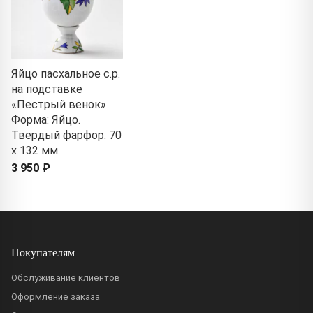
Яйцо пасхальное с.р.
на подставке
«Пестрый венок»
Форма: Яйцо.
Твердый фарфор. 70
x 132 мм.
3 950 ₽
Покупателям
Обслуживание клиентов
Оформление заказа