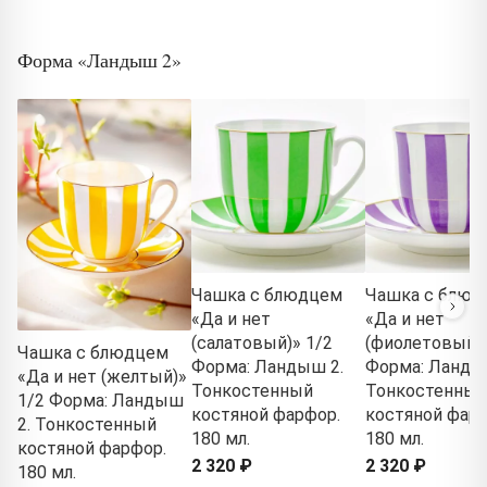
Форма «Ландыш 2»
Чашка с блюдцем
Чашка с блюд
«Да и нет
«Да и нет
(салатовый)» 1/2
(фиолетовый)»
Чашка с блюдцем
Форма: Ландыш 2.
Форма: Ланды
«Да и нет (желтый)»
Тонкостенный
Тонкостенный
1/2 Форма: Ландыш
костяной фарфор.
костяной фарф
2. Тонкостенный
180 мл.
180 мл.
костяной фарфор.
2 320 ₽
2 320 ₽
180 мл.