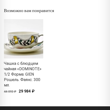
Возможно вам понравится
Чашка с блюдцем
чайная «DOMINOTE»
1/2 Форма: GIEN
Рошель. Фаянс. 300
мл.
29 984 ₽
44 093 ₽