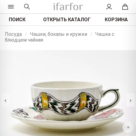
ПОИСК
ОТКРЫТЬ КАТАЛОГ
КОРЗИНА
Посуда
/
Чашки, бокалы и кружки
/
Чашка с
блюдцем чайная
‹
›
+