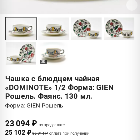
−
3D
Чашка с блюдцем чайная
«DOMINOTE» 1/2 Форма: GIEN
Рошель. Фаянс. 130 мл.
Форма: GIEN Рошель
23 094 ₽
по предоплате
25 102 ₽
36 914 ₽
оплата при получении