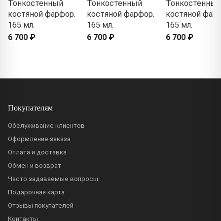
Тонкостенный
Тонкостенный
Тонкостенный
костяной фарфор.
костяной фарфор.
костяной фарф
165 мл.
165 мл.
165 мл.
6 700 ₽
6 700 ₽
6 700 ₽
Покупателям
Обслуживание клиентов
Оформление заказа
Оплата и доставка
Обмен и возврат
Часто задаваемые вопросы
Подарочная карта
Отзывы покупателей
Контакты