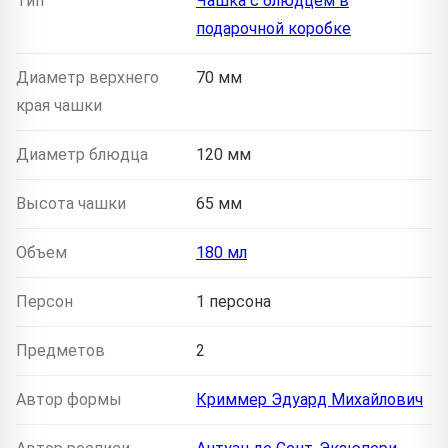
Тип
Чашка с блюдцем в
подарочной коробке
Диаметр верхнего
70 мм
края чашки
Диаметр блюдца
120 мм
Высота чашки
65 мм
Объем
180 мл
Персон
1 персона
Предметов
2
Автор формы
Криммер Эдуард Михайлович