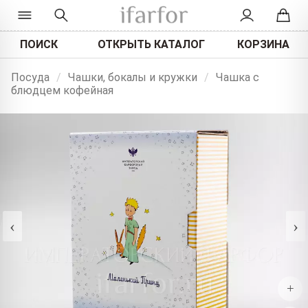
ПОИСК
ОТКРЫТЬ КАТАЛОГ
КОРЗИНА
Посуда
/
Чашки, бокалы и кружки
/
Чашка с
блюдцем кофейная
‹
›
+