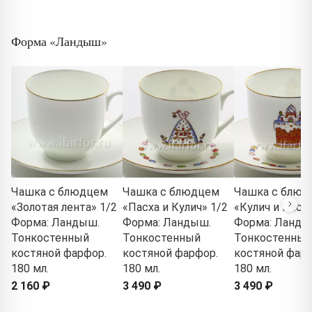
Форма «Ландыш»
Чашка с блюдцем
Чашка с блюдцем
Чашка с блюд
«Золотая лента» 1/2
«Пасха и Кулич» 1/2
«Кулич и Пасха
Форма: Ландыш.
Форма: Ландыш.
Форма: Ланды
Тонкостенный
Тонкостенный
Тонкостенный
костяной фарфор.
костяной фарфор.
костяной фарф
180 мл.
180 мл.
180 мл.
2 160 ₽
3 490 ₽
3 490 ₽