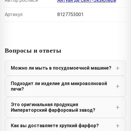
Автор росписи
Антуан де Сент-Экзюпери
Артикул
8127753001
Вопросы и ответы
Можно ли мыть в посудомоечной машине?
Подходит ли изделие для микроволновой
печи?
Это оригинальная продукция
Императорский фарфоровый завод?
Как вы доставляете хрупкий фарфор?