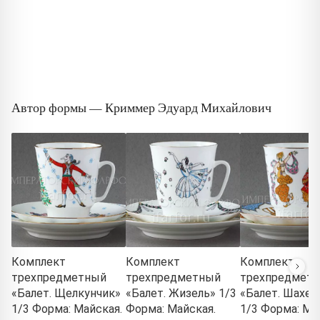
Автор формы — Криммер Эдуард Михайлович
Комплект
Комплект
Комплект
трехпредметный
трехпредметный
трехпредмет
«Балет. Щелкунчик»
«Балет. Жизель» 1/3
«Балет. Шахер
1/3 Форма: Майская.
Форма: Майская.
1/3 Форма: Ма