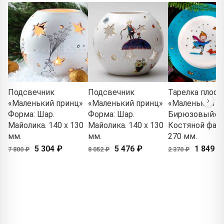
Подсвечник
Подсвечник
Тарелка плоск
«Маленький принц»
«Маленький принц»
«Маленький пр
Форма: Шар.
Форма: Шар.
Бирюзовый»
Майолика. 140 x 130
Майолика. 140 x 130
Костяной фар
мм.
мм.
270 мм.
5 304 ₽
5 476 ₽
1 849 ₽
7 800 ₽
8 052 ₽
2 370 ₽