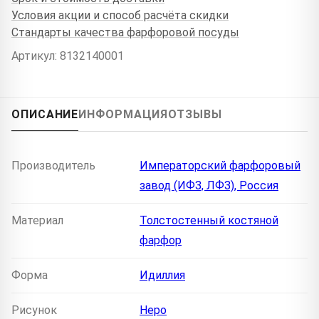
Условия акции и способ расчёта скидки
Стандарты качества фарфоровой посуды
Артикул: 8132140001
ОПИСАНИЕ
ИНФОРМАЦИЯ
ОТЗЫВЫ
Производитель
Императорский фарфоровый
завод (ИФЗ, ЛФЗ), Россия
Материал
Толстостенный костяной
фарфор
Форма
Идиллия
Рисунок
Неро