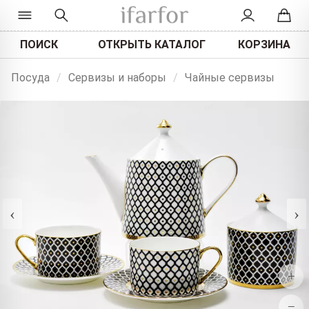
ПОИСК
ОТКРЫТЬ КАТАЛОГ
КОРЗИНА
Посуда
/
Сервизы и наборы
/
Чайные сервизы
‹
›
+
−