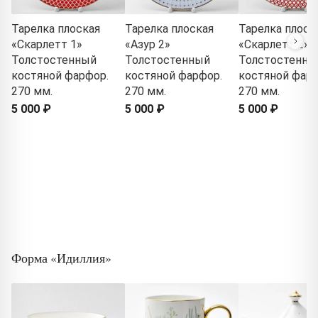
Тарелка плоская
Тарелка плоская
Тарелка плоск
«Скарлетт 1»
«Азур 2»
«Скарлетт 2»
Толстостенный
Толстостенный
Толстостенны
костяной фарфор.
костяной фарфор.
костяной фарф
270 мм.
270 мм.
270 мм.
5 000 ₽
5 000 ₽
5 000 ₽
Форма «Идиллия»