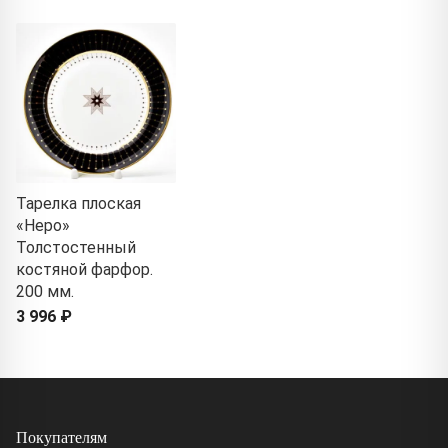
Тарелка плоская
«Неро»
Толстостенный
костяной фарфор.
200 мм.
3 996 ₽
Покупателям