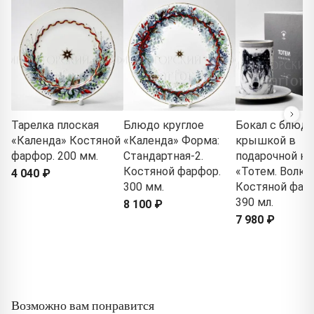
Тарелка плоская
Блюдо круглое
Бокал с блюд
«Календа» Костяной
«Календа» Форма:
крышкой в
фарфор. 200 мм.
Стандартная-2.
подарочной ко
Костяной фарфор.
«Тотем. Волк»
4 040 ₽
300 мм.
Костяной фар
390 мл.
8 100 ₽
7 980 ₽
Возможно вам понравится